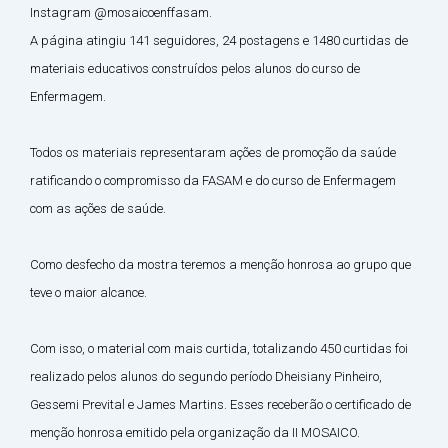
Instagram @mosaicoenffasam.
A página atingiu 141 seguidores, 24 postagens e 1480 curtidas de
materiais educativos construídos pelos alunos do curso de
Enfermagem.
Todos os materiais representaram ações de promoção da saúde
ratificando o compromisso da FASAM e do curso de Enfermagem
com as ações de saúde.
Como desfecho da mostra teremos a menção honrosa ao grupo que
teve o maior alcance.
Com isso, o material com mais curtida, totalizando 450 curtidas foi
realizado pelos alunos do segundo período Dheisiany Pinheiro,
Gessemi Prevital e James Martins. Esses receberão o certificado de
menção honrosa emitido pela organização da II MOSAICO.