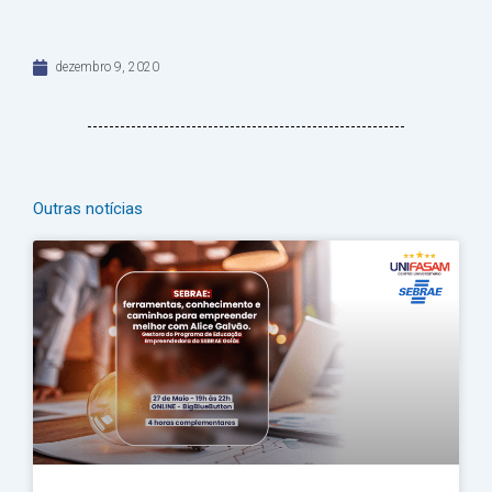
dezembro 9, 2020
Outras notícias
Página
Página
Página
Página
Página