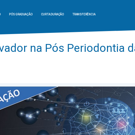
O
PÓS GRADUAÇÃO
CURTA DURAÇÃO
TRANSFERÊNCIA
vador na Pós Periodontia d