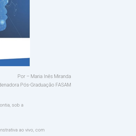
Por – Maria Inês Miranda
denadora Pós-Graduação FASAM
ntia, sob a
strativa ao vivo, com