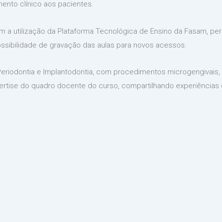
nto clínico aos pacientes.
m a utilização da Plataforma Tecnológica de Ensino da Fasam, per
ossibilidade de gravação das aulas para novos acessos.
 Periodontia e Implantodontia, com procedimentos microgengivais
ertise do quadro docente do curso, compartilhando experiência