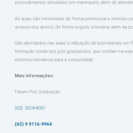
procedimentos simulados em manequins, além do atendime
As aulas são ministradas de forma presencial e remota co
acesso dos alunos, de forma segura, interativa, além da p
São abordados nas aulas a utilização de biomateriais em
formação sólida dos pós graduandos, que confiam na exp
extrema relevância para a comunidade
Mais informações:
Fasam Pós Graduação
(62) 3219-4031
(62) 9 9116-9964