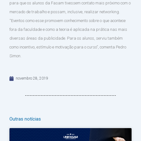
para que os alunos da Fasam tivessem contato mais próximo com o
mercado de trabalho e possam, inclusive, realizar networking.
“Eventos como esse promovem conhecimento sobre o que acontece
fora da faculdade e como a teoria é aplicada na prática nas mais
diversas áreas da publicidade. Para os alunos, serviu também
como incentivo, estímulo e motivação para o curso”, comenta Pedro
Simon.
novembro 28, 2019
Outras notícias
Página
Página
Página
Página
Página