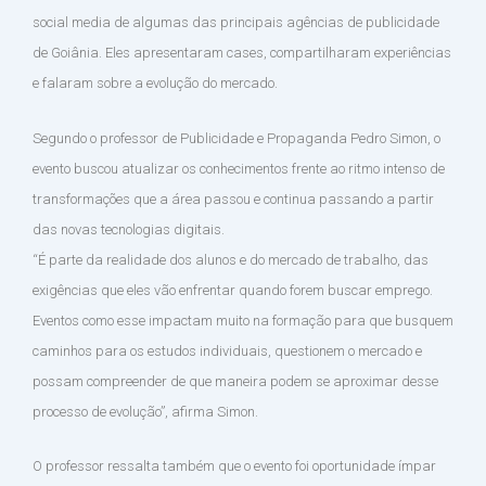
social media de algumas das principais agências de publicidade
de Goiânia. Eles apresentaram cases, compartilharam experiências
e falaram sobre a evolução do mercado.
Segundo o professor de Publicidade e Propaganda Pedro Simon, o
evento buscou atualizar os conhecimentos frente ao ritmo intenso de
transformações que a área passou e continua passando a partir
das novas tecnologias digitais.
“É parte da realidade dos alunos e do mercado de trabalho, das
exigências que eles vão enfrentar quando forem buscar emprego.
Eventos como esse impactam muito na formação para que busquem
caminhos para os estudos individuais, questionem o mercado e
possam compreender de que maneira podem se aproximar desse
processo de evolução”, afirma Simon.
O professor ressalta também que o evento foi oportunidade ímpar