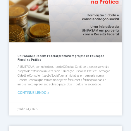
UNIFASAM e Receita Federal promovem projeto de Educação
Fiscal na Prática
A UNIFASAM, por meio do curso de Ciências Contábeis, desenvolverá o
projeto de extensão universitária “Educação Fiscal na Prática: Formação
Cidadã e Conscientização Social”, uma iniciativa em parceria com a
Receita Federal que tem como objetivo fortalecer a formação cidadã e
ampliar a compreensão sobre o papel dos tributos na sociedade.
CONTINUE LENDO »
junho 24, 2026