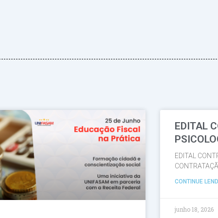
EDITAL 
Página
Página
Página
Página
Página
PSICOLO
EDITAL CONT
CONTRATAÇÃO
CONTINUE LEND
junho 18, 2026