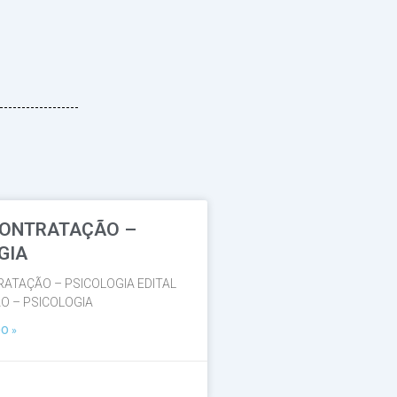
CONTRATAÇÃO –
GIA
RATAÇÃO – PSICOLOGIA EDITAL
 – PSICOLOGIA
O »