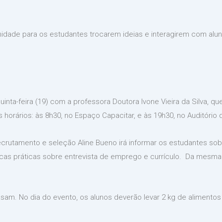
dade para os estudantes trocarem ideias e interagirem com alun
ta-feira (19) com a professora Doutora Ivone Vieira da Silva, que
is horários: às 8h30, no Espaço Capacitar, e às 19h30, no Auditório
recrutamento e seleção Aline Bueno irá informar os estudantes sob
dicas práticas sobre entrevista de emprego e currículo. Da mesma 
sam. No dia do evento, os alunos deverão levar 2 kg de alimentos