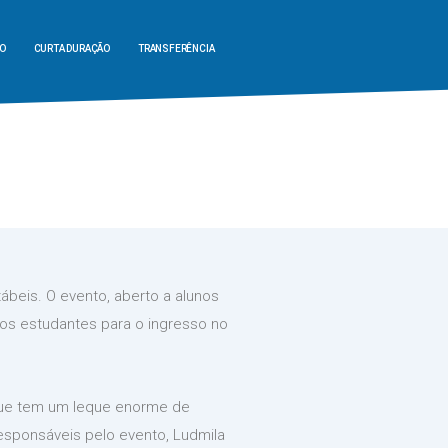
O
CURTA DURAÇÃO
TRANSFERÊNCIA
ábeis. O evento, aberto a alunos
 os estudantes para o ingresso no
 que tem um leque enorme de
responsáveis pelo evento, Ludmila