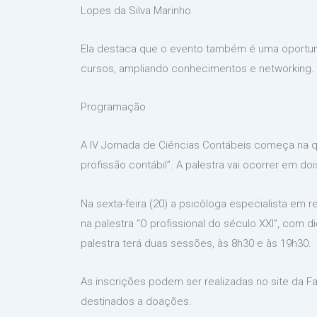
Lopes da Silva Marinho.
Ela destaca que o evento também é uma oportuni
cursos, ampliando conhecimentos e networking.
Programação
A IV Jornada de Ciências Contábeis começa na quin
profissão contábil”. A palestra vai ocorrer em do
Na sexta-feira (20) a psicóloga especialista em 
na palestra “O profissional do século XXI”, com 
palestra terá duas sessões, às 8h30 e às 19h30.
As inscrições podem ser realizadas no site da Fa
destinados a doações.