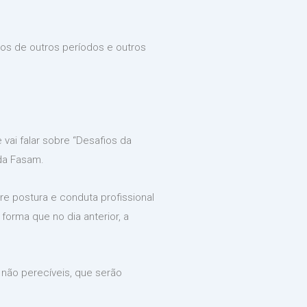
os de outros períodos e outros
 vai falar sobre “Desafios da
 da Fasam.
re postura e conduta profissional
forma que no dia anterior, a
 não perecíveis, que serão