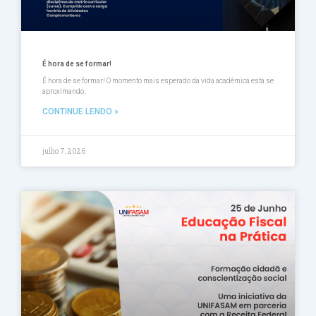
É hora de se formar!
É hora de se formar! O momento mais esperado da vida acadêmica está se
aproximando,
CONTINUE LENDO »
julho 7, 2026