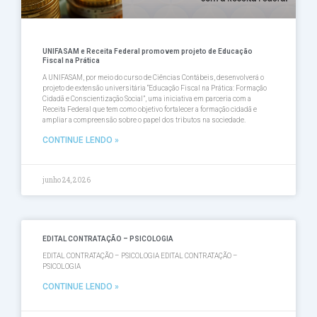
UNIFASAM e Receita Federal promovem projeto de Educação
Fiscal na Prática
A UNIFASAM, por meio do curso de Ciências Contábeis, desenvolverá o
projeto de extensão universitária “Educação Fiscal na Prática: Formação
Cidadã e Conscientização Social”, uma iniciativa em parceria com a
Receita Federal que tem como objetivo fortalecer a formação cidadã e
ampliar a compreensão sobre o papel dos tributos na sociedade.
CONTINUE LENDO »
junho 24, 2026
EDITAL CONTRATAÇÃO – PSICOLOGIA
EDITAL CONTRATAÇÃO – PSICOLOGIA EDITAL CONTRATAÇÃO –
PSICOLOGIA
CONTINUE LENDO »