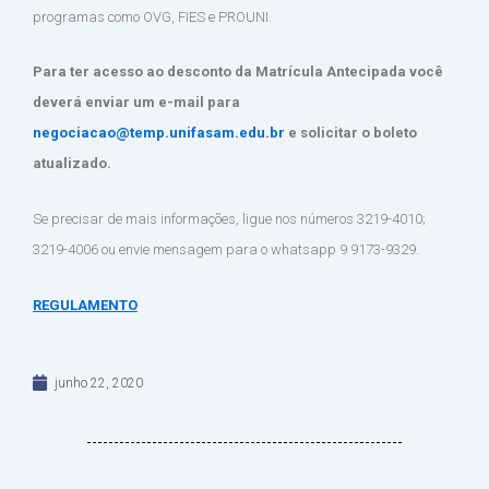
programas como OVG, FIES e PROUNI.
Para ter acesso ao desconto da Matrícula Antecipada você
deverá enviar um e-mail para
negociacao@temp.unifasam.edu.br
e solicitar o boleto
atualizado.
Se precisar de mais informações, ligue nos números 3219-4010;
3219-4006 ou envie mensagem para o whatsapp 9 9173-9329.
REGULAMENTO
junho 22, 2020