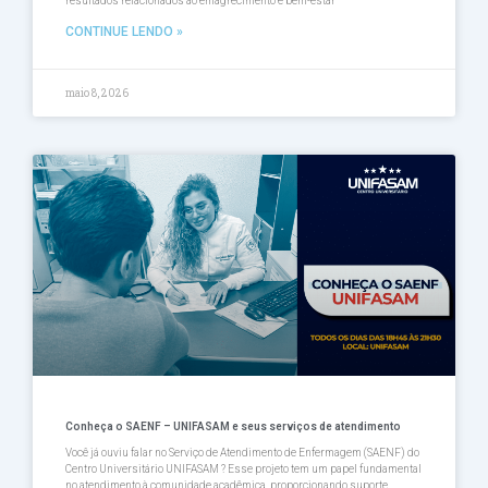
resultados relacionados ao emagrecimento e bem-estar
CONTINUE LENDO »
maio 8, 2026
Conheça o SAENF – UNIFASAM e seus serviços de atendimento
Você já ouviu falar no Serviço de Atendimento de Enfermagem (SAENF) do
Centro Universitário UNIFASAM ? Esse projeto tem um papel fundamental
no atendimento à comunidade acadêmica, proporcionando suporte