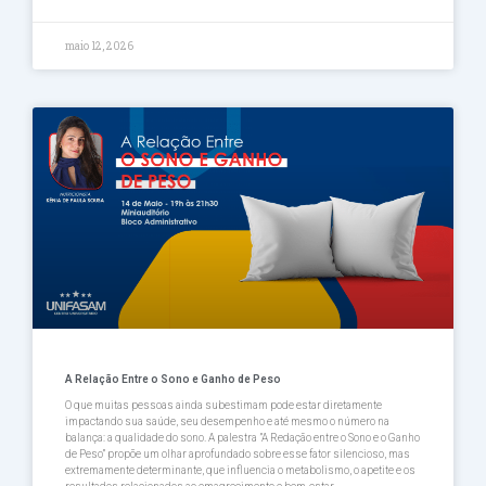
maio 12, 2026
A Relação Entre o Sono e Ganho de Peso
O que muitas pessoas ainda subestimam pode estar diretamente
impactando sua saúde, seu desempenho e até mesmo o número na
balança: a qualidade do sono. A palestra ”A Redação entre o Sono e o Ganho
de Peso” propõe um olhar aprofundado sobre esse fator silencioso, mas
extremamente determinante, que influencia o metabolismo, o apetite e os