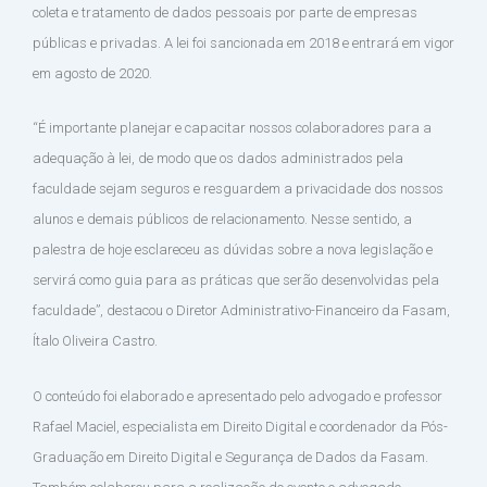
coleta e tratamento de dados pessoais por parte de empresas
públicas e privadas. A lei foi sancionada em 2018 e entrará em vigor
em agosto de 2020.
“É importante planejar e capacitar nossos colaboradores para a
adequação à lei, de modo que os dados administrados pela
faculdade sejam seguros e resguardem a privacidade dos nossos
alunos e demais públicos de relacionamento. Nesse sentido, a
palestra de hoje esclareceu as dúvidas sobre a nova legislação e
servirá como guia para as práticas que serão desenvolvidas pela
faculdade”, destacou o Diretor Administrativo-Financeiro da Fasam,
Ítalo Oliveira Castro.
O conteúdo foi elaborado e apresentado pelo advogado e professor
Rafael Maciel, especialista em Direito Digital e coordenador da Pós-
Graduação em Direito Digital e Segurança de Dados da Fasam.