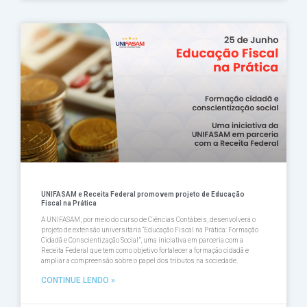
UNIFASAM e Receita Federal promovem projeto de Educação
Fiscal na Prática
A UNIFASAM, por meio do curso de Ciências Contábeis, desenvolverá o
projeto de extensão universitária “Educação Fiscal na Prática: Formação
Cidadã e Conscientização Social”, uma iniciativa em parceria com a
Receita Federal que tem como objetivo fortalecer a formação cidadã e
ampliar a compreensão sobre o papel dos tributos na sociedade.
CONTINUE LENDO »