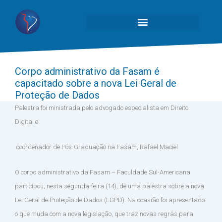
Corpo administrativo da Fasam é
capacitado sobre a nova Lei Geral de
Proteção de Dados
Palestra foi ministrada pelo advogado especialista em Direito
Digital e
coordenador de Pós-Graduação na Fasam, Rafael Maciel
O corpo administrativo da Fasam – Faculdade Sul-Americana
participou, nesta segunda-feira (14), de uma palestra sobre a nova
Lei Geral de Proteção de Dados (LGPD). Na ocasião foi apresentado
o que muda com a nova legislação, que traz novas regras para