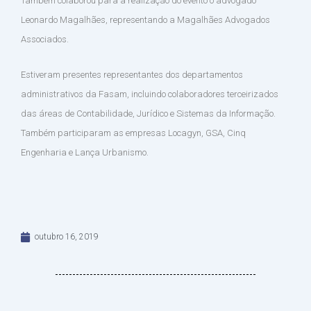
Também colaborou para a realização do evento o advogado
Leonardo Magalhães, representando a Magalhães Advogados
Associados.
Estiveram presentes representantes dos departamentos
administrativos da Fasam, incluindo colaboradores terceirizados
das áreas de Contabilidade, Jurídico e Sistemas da Informação.
Também participaram as empresas Locagyn, GSA, Cinq
Engenharia e Lança Urbanismo.
outubro 16, 2019