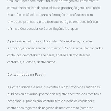
três instituições com maior índice de aprovação no Exame mostra
como o trabalho feito desde o início da graduação gerou resultado.
Nosso foco está voltado para a formação do profissional com
atividades práticas, visitas técnicas, estágios e estudos teóricos”,
afirma o Coordenador do Curso, Eugênio Marques.
A prova é de múltipla escolha contém 50 questões e, para ser
aprovado, é preciso acertar no mínimo 50% do exame. São cobrados
conteúdos de contabilidade geral, análise e demonstrações
contábeis, auditoria, dentre outros.
Contabilidade na Fasam
A Contabilidade é a área que controla o patrimônio das entidades,
públicas ou privadas, por meio do registro e controle das receitas e
despesas. O profissional contábil tem a função de coordenar e
controlar os registros de negócios de uma empresa (compras,