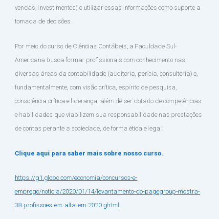
vendas, investimentos) e utilizar essas informações como suporte a
tomada de decisões.
Por meio do curso de Ciências Contábeis, a Faculdade Sul-
Americana busca formar profissionais com conhecimento nas
diversas áreas da contabilidade (auditoria, perícia, consultoria) e,
fundamentalmente, com visão crítica, espírito de pesquisa,
consciência crítica e liderança, além de ser dotado de competências
e habilidades que viabilizem sua responsabilidade nas prestações
de contas perante a sociedade, de forma ética e legal.
Clique aqui para saber mais sobre nosso curso.
https://g1.globo.com/economia/concursos-e-
emprego/noticia/2020/01/14/levantamento-do-pagegroup-mostra-
38-profissoes-em-alta-em-2020.ghtml