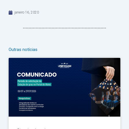
janeiro 16, 2020
Outras notícias
Página
Página
Página
Página
Página