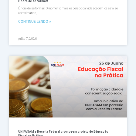
É hora de se formar!
É hora de se formar! O momento mais esperado da vida acadêmica está se
aproximando,
CONTINUE LENDO »
julho 7, 2026
UNIFASAM e Receita Federal promovem projeto de Educação
Fiscal na Prática