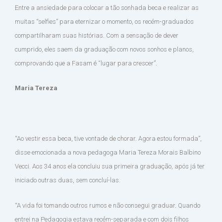
Entre a ansiedade para colocar a tão sonhada beca e realizar as
muitas “selfies” para eternizar o momento, os recém-graduados
compartilharam suas histórias. Com a sensação de dever
cumprido, eles saem da graduação com novos sonhos e planos,
comprovando que a Fasam é “lugar para crescer”.
Maria Tereza
“Ao vestir essa beca, tive vontade de chorar. Agora estou formada”,
disse emocionada a nova pedagoga Maria Tereza Morais Balbino
Vecci. Aos 34 anos ela concluiu sua primeira graduação, após já ter
iniciado outras duas, sem concluí-las.
“A vida foi tomando outros rumos e não consegui graduar. Quando
entrei na Pedagogia estava recém-separada e com dois filhos