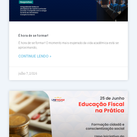
É hora de se formar!
É hora de se formar! O momento mais esperado da vida acadêmica está se
aproximando,
CONTINUE LENDO »
julho 7, 2026