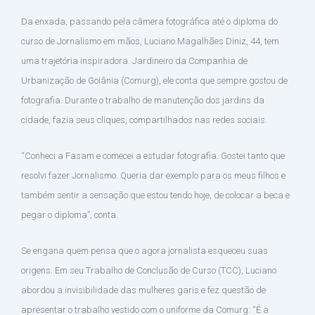
Da enxada, passando pela câmera fotográfica até o diploma do
curso de Jornalismo em mãos, Luciano Magalhães Diniz, 44, tem
uma trajetória inspiradora. Jardineiro da Companhia de
Urbanização de Goiânia (Comurg), ele conta que sempre gostou de
fotografia. Durante o trabalho de manutenção dos jardins da
cidade, fazia seus cliques, compartilhados nas redes sociais.
“Conheci a Fasam e comecei a estudar fotografia. Gostei tanto que
resolvi fazer Jornalismo. Queria dar exemplo para os meus filhos e
também sentir a sensação que estou tendo hoje, de colocar a beca e
pegar o diploma”, conta.
Se engana quem pensa que o agora jornalista esqueceu suas
origens. Em seu Trabalho de Conclusão de Curso (TCC), Luciano
abordou a invisibilidade das mulheres garis e fez questão de
apresentar o trabalho vestido com o uniforme da Comurg: “É a