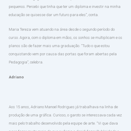
pequenos. Percebi que tinha que ter um diploma e investir na minha
educação se quisesse dar um futuro para eles”, conta.
Maria Tereza vem atuando na área desde o segundo período do
curso. Agora, com o diploma em mãos, os sonhos se multiplicam e os
planos são de fazer mais uma graduação. “Tudo o que estou
conquistando vem por causa das portas que foram abertas pela
Pedagogia”, celebra.
Adriano
Aos 15 anos, Adriano Manoel Rodrigues já trabalhava na linha de
produção de uma gráfica. Curioso, o garoto se interessava cada vez
mais pelo trabalho desenvolvido pela equipe de arte. “Vi que dava