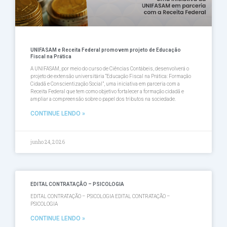
UNIFASAM e Receita Federal promovem projeto de Educação
Fiscal na Prática
A UNIFASAM, por meio do curso de Ciências Contábeis, desenvolverá o
projeto de extensão universitária “Educação Fiscal na Prática: Formação
Cidadã e Conscientização Social”, uma iniciativa em parceria com a
Receita Federal que tem como objetivo fortalecer a formação cidadã e
ampliar a compreensão sobre o papel dos tributos na sociedade.
CONTINUE LENDO »
junho 24, 2026
EDITAL CONTRATAÇÃO – PSICOLOGIA
EDITAL CONTRATAÇÃO – PSICOLOGIA EDITAL CONTRATAÇÃO –
PSICOLOGIA
CONTINUE LENDO »