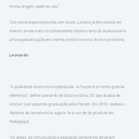
minha origem, quem eu sou”.
Com essa etapa concluída com louvor, Luciano já tem planos em
investir ainda mais no conhecimento sobre o ramo do audiovisual e
uma especialização em cinema já está na mira do novo jornalista.
Leonardo
“A qualidade do ensino é espetacular. A Fasam é a minha grande
referência”, define Leonardo de Souza e Silva, 35, que acaba de
concluir sua segunda graduação pela Fasam. Em 2015, recebeu o
diploma de Jornalismo e, agora, foi a vez de se graduar em
Pedagogia.
“As áreas da comunicação e educação sempre me atraíram