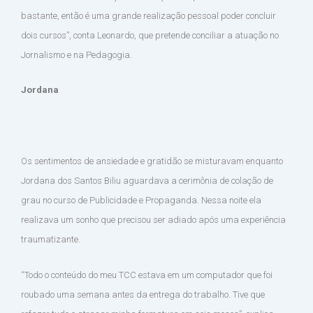
bastante, então é uma grande realização pessoal poder concluir
dois cursos”, conta Leonardo, que pretende conciliar a atuação no
Jornalismo e na Pedagogia.
Jordana
Os sentimentos de ansiedade e gratidão se misturavam enquanto
Jordana dos Santos Biliu aguardava a cerimônia de colação de
grau no curso de Publicidade e Propaganda. Nessa noite ela
realizava um sonho que precisou ser adiado após uma experiência
traumatizante.
“Todo o conteúdo do meu TCC estava em um computador que foi
roubado uma semana antes da entrega do trabalho. Tive que