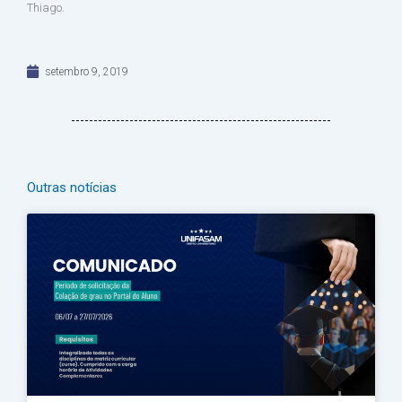
Thiago.
setembro 9, 2019
Outras notícias
Página
Página
Página
Página
Página