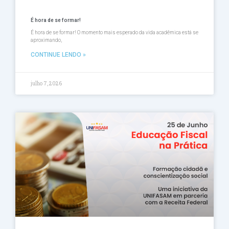
É hora de se formar!
É hora de se formar! O momento mais esperado da vida acadêmica está se
aproximando,
CONTINUE LENDO »
julho 7, 2026