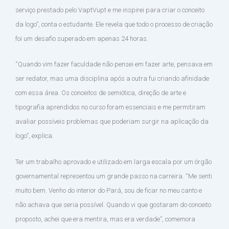
serviço prestado pelo VaptVupt e me inspirei para criar o conceito
da logo”, conta o estudante. Ele revela que todo o processo de criação
foi um desafio superado em apenas 24 horas.
“Quando vim fazer faculdade não pensei em fazer arte, pensava em
ser redator, mas uma disciplina após a outra fui criando afinidade
com essa área. Os conceitos de semiótica, direção de arte e
tipografia aprendidos no curso foram essenciais e me permitiram
avaliar possíveis problemas que poderiam surgir na aplicação da
logo”, explica.
Ter um trabalho aprovado e utilizado em larga escala por um órgão
governamental representou um grande passo na carreira. “Me senti
muito bem. Venho do interior do Pará, sou de ficar no meu canto e
não achava que seria possível. Quando vi que gostaram do conceito
proposto, achei que era mentira, mas era verdade”, comemora