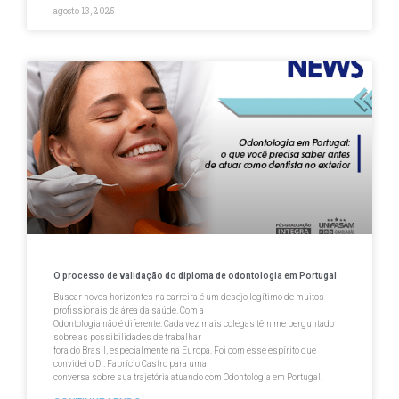
agosto 13, 2025
O processo de validação do diploma de odontologia em Portugal
Buscar novos horizontes na carreira é um desejo legítimo de muitos
profissionais da área da saúde. Com a
Odontologia não é diferente. Cada vez mais colegas têm me perguntado
sobre as possibilidades de trabalhar
fora do Brasil, especialmente na Europa. Foi com esse espírito que
convidei o Dr. Fabrício Castro para uma
conversa sobre sua trajetória atuando com Odontologia em Portugal.