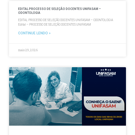
EDITAL PROCESSO DE SELEÇÃO DOCENTES UNIFASAM –
ODONTOLOGIA
EDITAL PROCESSO DE SELEÇÃO DOCENTES UNIFASAM – ODONTOLOGIA
Edital – PROCESSO DE SELEÇÃO DOCENTES UNIFASAM
CONTINUE LENDO »
maio 29, 2026