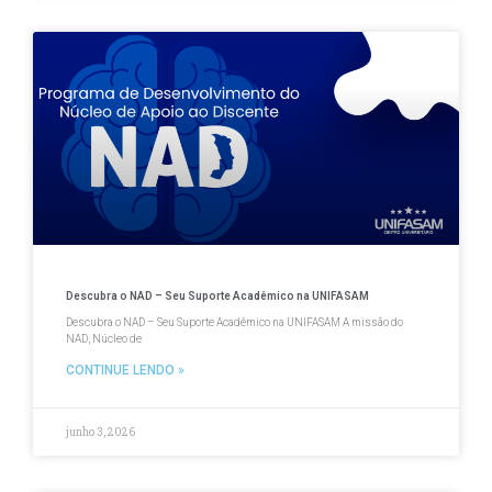
Descubra o NAD – Seu Suporte Acadêmico na UNIFASAM
Descubra o NAD – Seu Suporte Acadêmico na UNIFASAM A missão do
NAD, Núcleo de
CONTINUE LENDO »
junho 3, 2026