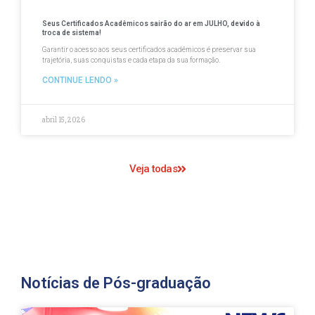
Seus Certificados Acadêmicos sairão do ar em JULHO, devido à
troca de sistema!
Garantir o acesso aos seus certificados acadêmicos é preservar sua
trajetória, suas conquistas e cada etapa da sua formação.
CONTINUE LENDO »
abril 15, 2026
Veja todas
Notícias de Pós-graduação