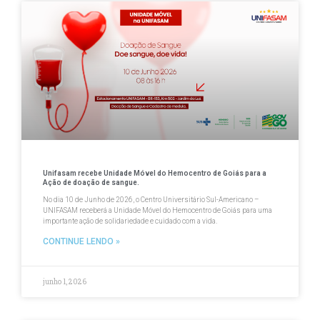
Unifasam recebe Unidade Móvel do Hemocentro de Goiás para a
Ação de doação de sangue.
No dia 10 de Junho de 2026, o Centro Universitário Sul-Americano –
UNIFASAM receberá a Unidade Móvel do Hemocentro de Goiás para uma
importante ação de solidariedade e cuidado com a vida.
CONTINUE LENDO »
junho 1, 2026