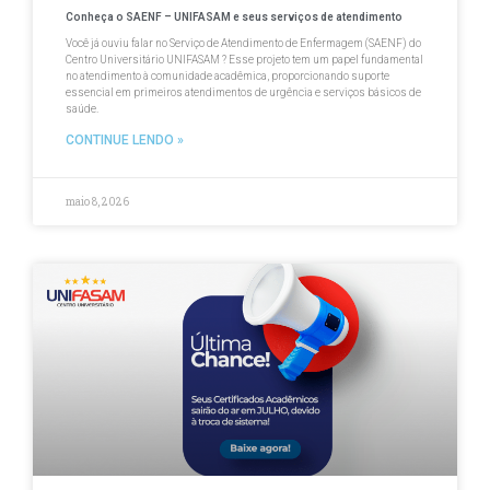
Conheça o SAENF – UNIFASAM e seus serviços de atendimento
Você já ouviu falar no Serviço de Atendimento de Enfermagem (SAENF) do
Centro Universitário UNIFASAM ? Esse projeto tem um papel fundamental
no atendimento à comunidade acadêmica, proporcionando suporte
essencial em primeiros atendimentos de urgência e serviços básicos de
saúde.
CONTINUE LENDO »
maio 8, 2026