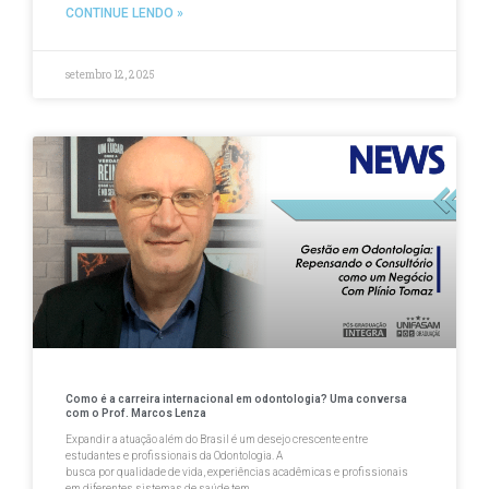
CONTINUE LENDO »
setembro 12, 2025
Como é a carreira internacional em odontologia? Uma conversa
com o Prof. Marcos Lenza
Expandir a atuação além do Brasil é um desejo crescente entre
estudantes e profissionais da Odontologia. A
busca por qualidade de vida, experiências acadêmicas e profissionais
em diferentes sistemas de saúde tem