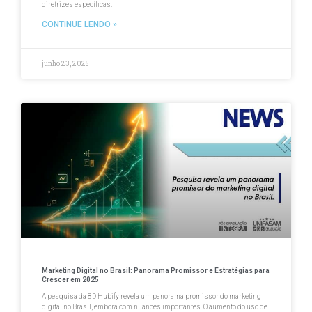
diretrizes específicas.
CONTINUE LENDO »
junho 23, 2025
Marketing Digital no Brasil: Panorama Promissor e Estratégias para
Crescer em 2025
A pesquisa da 8D Hubify revela um panorama promissor do marketing
digital no Brasil, embora com nuances importantes. O aumento do uso de