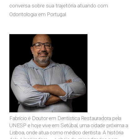
conversa sobre sua trajetória atuando com
Odontologia em Portugal.
Fabrício é Doutor em Dentística Restauradora pela
UNESP e hoje vive em Setúbal, uma cidade próxima a
Lisboa, onde atua como médico dentista. A história