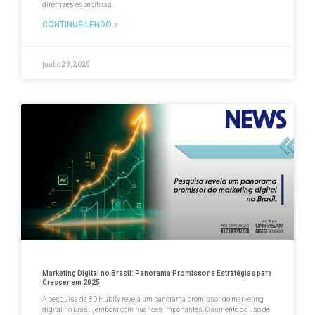
diretrizes específicas.
CONTINUE LENDO »
junho 23, 2025
Marketing Digital no Brasil: Panorama Promissor e Estratégias para
Crescer em 2025
A pesquisa da 8D Hubify revela um panorama promissor do marketing
digital no Brasil, embora com nuances importantes. O aumento do uso de