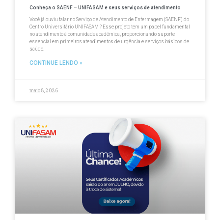
Conheça o SAENF – UNIFASAM e seus serviços de atendimento
Você já ouviu falar no Serviço de Atendimento de Enfermagem (SAENF) do
Centro Universitário UNIFASAM ? Esse projeto tem um papel fundamental
no atendimento à comunidade acadêmica, proporcionando suporte
essencial em primeiros atendimentos de urgência e serviços básicos de
saúde.
CONTINUE LENDO »
maio 8, 2026