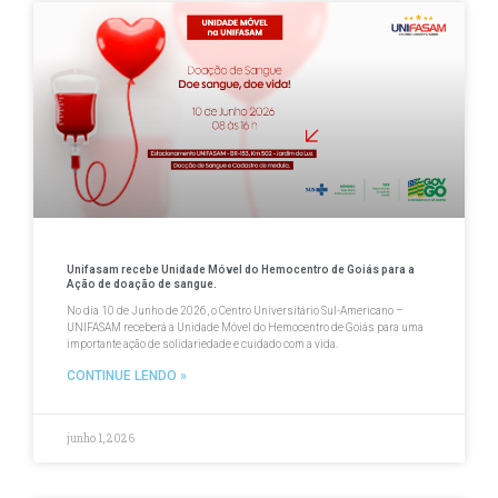
Unifasam recebe Unidade Móvel do Hemocentro de Goiás para a
Ação de doação de sangue.
No dia 10 de Junho de 2026, o Centro Universitário Sul-Americano –
UNIFASAM receberá a Unidade Móvel do Hemocentro de Goiás para uma
importante ação de solidariedade e cuidado com a vida.
CONTINUE LENDO »
junho 1, 2026