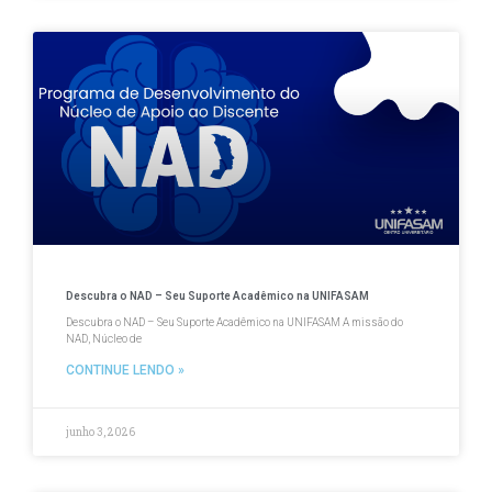
Descubra o NAD – Seu Suporte Acadêmico na UNIFASAM
Descubra o NAD – Seu Suporte Acadêmico na UNIFASAM A missão do
NAD, Núcleo de
CONTINUE LENDO »
junho 3, 2026