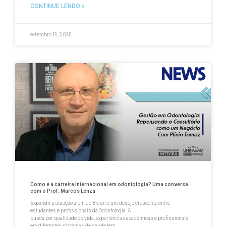
CONTINUE LENDO »
setembro 12, 2025
Como é a carreira internacional em odontologia? Uma conversa
com o Prof. Marcos Lenza
Expandir a atuação além do Brasil é um desejo crescente entre
estudantes e profissionais da Odontologia. A
busca por qualidade de vida, experiências acadêmicas e profissionais
em diferentes sistemas de saúde tem