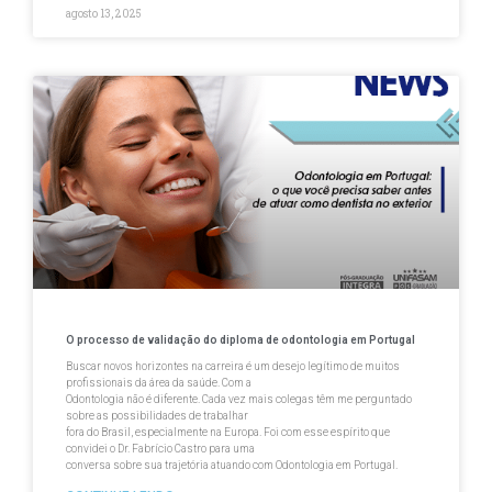
agosto 13, 2025
O processo de validação do diploma de odontologia em Portugal
Buscar novos horizontes na carreira é um desejo legítimo de muitos
profissionais da área da saúde. Com a
Odontologia não é diferente. Cada vez mais colegas têm me perguntado
sobre as possibilidades de trabalhar
fora do Brasil, especialmente na Europa. Foi com esse espírito que
convidei o Dr. Fabrício Castro para uma
conversa sobre sua trajetória atuando com Odontologia em Portugal.