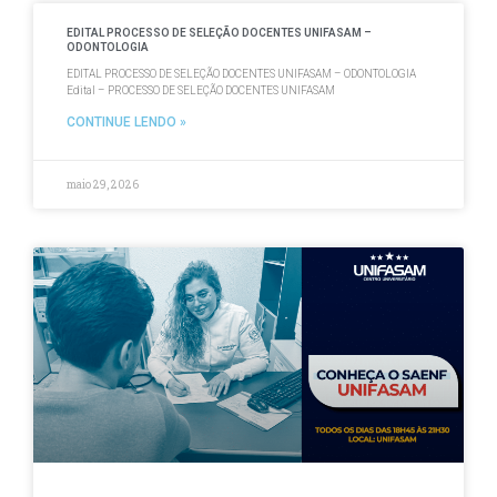
EDITAL PROCESSO DE SELEÇÃO DOCENTES UNIFASAM –
ODONTOLOGIA
EDITAL PROCESSO DE SELEÇÃO DOCENTES UNIFASAM – ODONTOLOGIA
Edital – PROCESSO DE SELEÇÃO DOCENTES UNIFASAM
CONTINUE LENDO »
maio 29, 2026