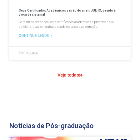
Seus Certificados Acadêmicos sairão do ar em JULHO, devido à
troca de sistema!
Garantir o acesso aos seus certificados acadêmicos é preservar sua
trajetória, suas conquistas e cada etapa da sua formação.
CONTINUE LENDO »
abril 15, 2026
Veja todas
Notícias de Pós-graduação