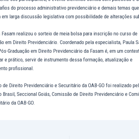
afios do processo administrativo previdenciário e demais temas que
 em larga discussão legislativa com possibilidade de alterações su
 Fasam realizou o sorteio de meia bolsa para inscrição no curso de
o em Direito Previdenciário. Coordenado pela especialista, Paula Sa
Pós-Graduação em Direito Previdenciário da Fasam é, em um contex
nar e prático, servir de instrumento dessa formação, atualização e
nto profissional.
 de Direito Previdenciário e Securitário da OAB-GO foi realizado p
 Brasil, Seccional Goiás, Comissão de Direito Previdenciário e Com
itário da OAB-GO.