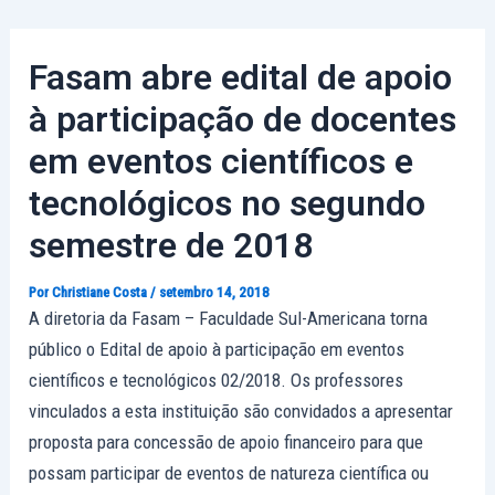
Ir
Post
para
navigation
Fasam abre edital de apoio
o
conteúdo
à participação de docentes
em eventos científicos e
tecnológicos no segundo
semestre de 2018
Por
Christiane Costa
/
setembro 14, 2018
A diretoria da Fasam – Faculdade Sul-Americana torna
público o Edital de apoio à participação em eventos
científicos e tecnológicos 02/2018. Os professores
vinculados a esta instituição são convidados a apresentar
proposta para concessão de apoio financeiro para que
possam participar de eventos de natureza científica ou