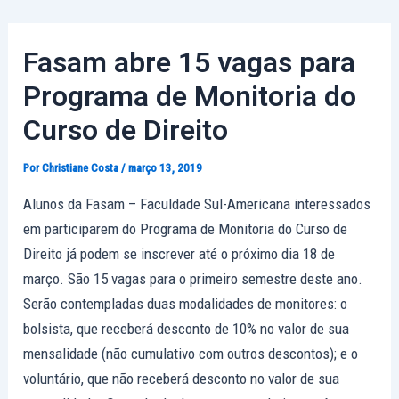
Ir
Post
para
navigation
Fasam abre 15 vagas para
o
conteúdo
Programa de Monitoria do
Curso de Direito
Por
Christiane Costa
/
março 13, 2019
Alunos da Fasam – Faculdade Sul-Americana interessados
em participarem do Programa de Monitoria do Curso de
Direito já podem se inscrever até o próximo dia 18 de
março. São 15 vagas para o primeiro semestre deste ano.
Serão contempladas duas modalidades de monitores: o
bolsista, que receberá desconto de 10% no valor de sua
mensalidade (não cumulativo com outros descontos); e o
voluntário, que não receberá desconto no valor de sua