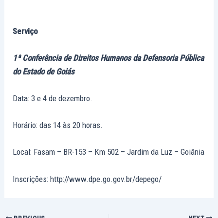
Serviço
1ª Conferência de Direitos Humanos da Defensoria Pública
do Estado de Goiás
Data: 3 e 4 de dezembro.
Horário: das 14 às 20 horas.
Local: Fasam – BR-153 – Km 502 – Jardim da Luz – Goiânia
Inscrições: http://www.dpe.go.gov.br/depego/
PREVIOUS
NEXT