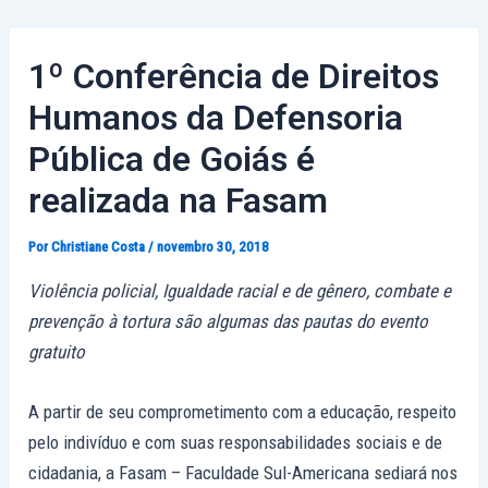
Ir
Post
para
navigation
1º Conferência de Direitos
o
conteúdo
Humanos da Defensoria
Pública de Goiás é
realizada na Fasam
Por
Christiane Costa
/
novembro 30, 2018
Violência policial, Igualdade racial e de gênero, combate e
prevenção à tortura são algumas das pautas do evento
gratuito
A partir de seu comprometimento com a educação, respeito
pelo indivíduo e com suas responsabilidades sociais e de
cidadania, a Fasam – Faculdade Sul-Americana sediará nos