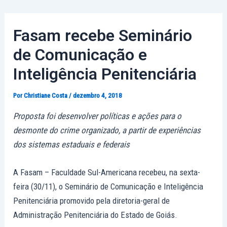
Ir
Post
para
navigation
Fasam recebe Seminário
o
conteúdo
de Comunicação e
Inteligência Penitenciária
Por
Christiane Costa
/
dezembro 4, 2018
Proposta foi desenvolver políticas e ações para o
desmonte do crime organizado, a partir de experiências
dos sistemas estaduais e federais
A Fasam – Faculdade Sul-Americana recebeu, na sexta-
feira (30/11), o Seminário de Comunicação e Inteligência
Penitenciária promovido pela diretoria-geral de
Administração Penitenciária do Estado de Goiás.