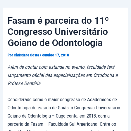
Ir
Post
para
navigation
Fasam é parceira do 11º
o
conteúdo
Congresso Universitário
Goiano de Odontologia
Por
Christiane Costa
/
outubro 17, 2018
Além de contar com estande no evento, faculdade fará
lançamento oficial das especializações em Ortodontia e
Prótese Dentária
Considerado como o maior congresso de Acadêmicos de
Odontologia do estado de Goiás, o Congresso Universitário
Goiano de Odontologia – Cugo conta, em 2018, com a
parceria da Fasam – Faculdade Sul Americana. Entre os