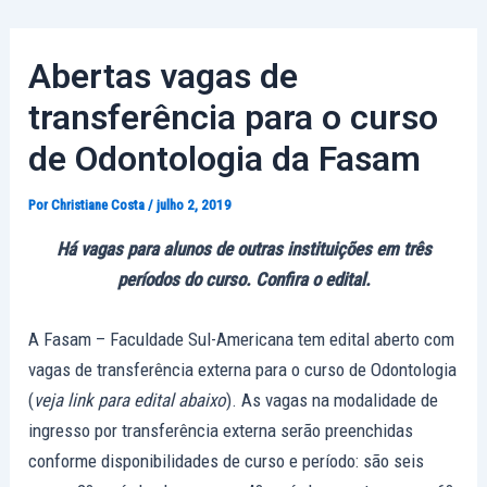
Ir
Post
para
navigation
Abertas vagas de
o
conteúdo
transferência para o curso
de Odontologia da Fasam
Por
Christiane Costa
/
julho 2, 2019
Há vagas para alunos de outras instituições em três
períodos do curso. Confira o edital.
A Fasam – Faculdade Sul-Americana tem edital aberto com
vagas de transferência externa para o curso de Odontologia
(
veja link para edital abaixo
). As vagas na modalidade de
ingresso por transferência externa serão preenchidas
conforme disponibilidades de curso e período: são seis