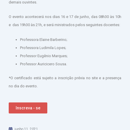
demais ouvintes.
O evento acontecerá nos dias 16 e 17 de junho, das 08h30 às 10h
e das 19h30 às 21h, e será ministrados pelos seguintes docentes:
Professora Elaine Barberino;
Professora Ludimila Lopes;
Professor Eugênio Marques;
Professor Auricicero Sousa.
*O certificado está sujeito a inscrição prévia no site e a presença
no dia do evento.
Inscreva - se
junho 11, 2021