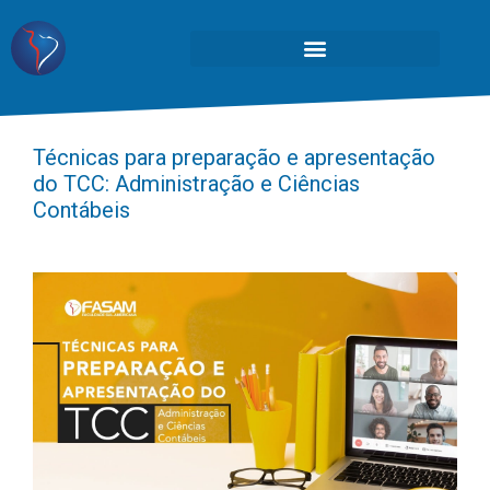
Técnicas para preparação e apresentação
do TCC: Administração e Ciências
Contábeis