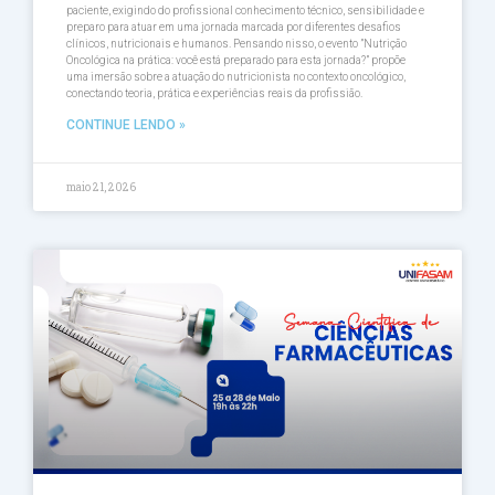
paciente, exigindo do profissional conhecimento técnico, sensibilidade e
preparo para atuar em uma jornada marcada por diferentes desafios
clínicos, nutricionais e humanos. Pensando nisso, o evento ”Nutrição
Oncológica na prática: você está preparado para esta jornada?” propõe
uma imersão sobre a atuação do nutricionista no contexto oncológico,
conectando teoria, prática e experiências reais da profissião.
CONTINUE LENDO »
maio 21, 2026