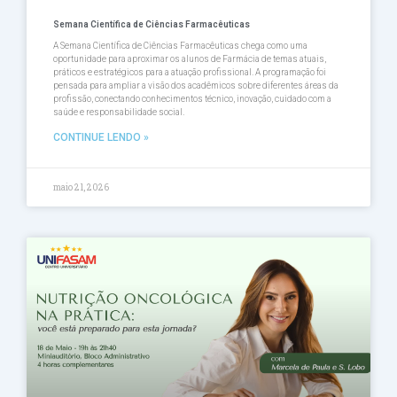
Semana Científica de Ciências Farmacêuticas
A Semana Científica de Ciências Farmacêuticas chega como uma
oportunidade para aproximar os alunos de Farmácia de temas atuais,
práticos e estratégicos para a atuação profissional. A programação foi
pensada para ampliar a visão dos acadêmicos sobre diferentes áreas da
profissão, conectando conhecimentos técnico, inovação, cuidado com a
saúde e responsabilidade social.
CONTINUE LENDO »
maio 21, 2026