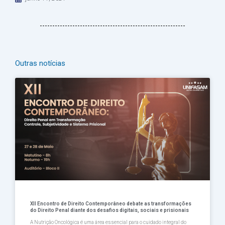
Outras notícias
Página
Página
Página
Página
Página
XII Encontro de Direito Contemporâneo debate as transformações
do Direito Penal diante dos desafios digitais, sociais e prisionais
A Nutrição Oncológica é uma área essencial para o cuidado integral do