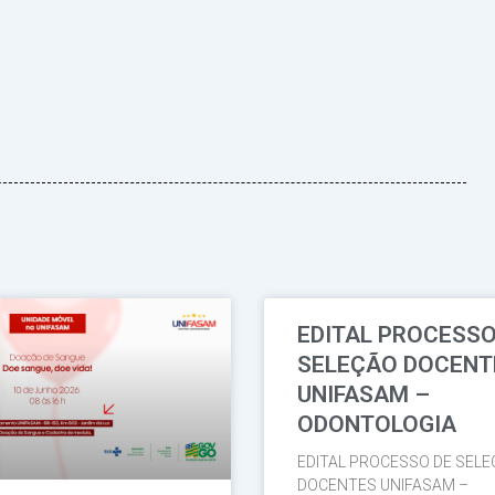
EDITAL PROCESSO
Página
Página
Página
Página
Página
SELEÇÃO DOCEN
UNIFASAM –
ODONTOLOGIA
EDITAL PROCESSO DE SELEC
DOCENTES UNIFASAM –