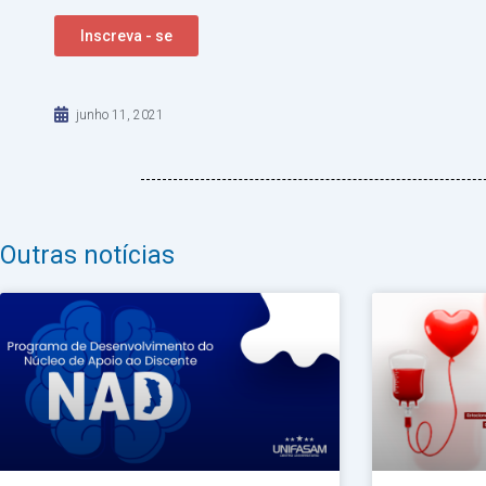
Inscreva - se
junho 11, 2021
Outras notícias