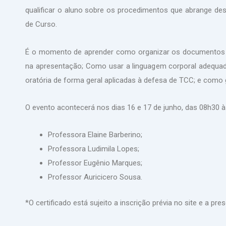
qualificar o aluno sobre os procedimentos que abrange de
de Curso.
É o momento de aprender como organizar os documentos p
na apresentação; Como usar a linguagem corporal adequad
oratória de forma geral aplicadas à defesa de TCC; e com
O evento acontecerá nos dias 16 e 17 de junho, das 08h30 à
Professora Elaine Barberino;
Professora Ludimila Lopes;
Professor Eugênio Marques;
Professor Auricicero Sousa.
*O certificado está sujeito a inscrição prévia no site e a pr