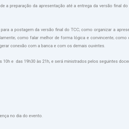
sde a preparação da apresentação até a entrega da versão final d
ara a postagem da versão final do TCC; como organizar a aprese
amente; como falar melhor de forma lógica e convincente; como 
o gerar conexão com a banca e com os demais ouvintes.
s 10h e das 19h30 às 21h, e será ministrados pelos seguintes doce
esença no dia do evento.