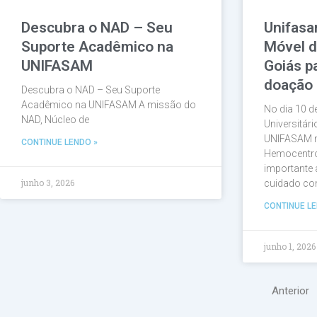
Descubra o NAD – Seu
Unifasa
Suporte Acadêmico na
Móvel 
UNIFASAM
Goiás p
doação 
Descubra o NAD – Seu Suporte
Acadêmico na UNIFASAM A missão do
No dia 10 d
NAD, Núcleo de
Universitár
UNIFASAM r
CONTINUE LENDO »
Hemocentro
importante 
junho 3, 2026
cuidado com
CONTINUE LE
junho 1, 2026
Anterior