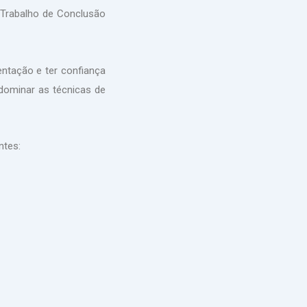
o Trabalho de Conclusão
ntação e ter confiança
dominar as técnicas de
ntes: