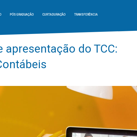
O
PÓS GRADUAÇÃO
CURTA DURAÇÃO
TRANSFERÊNCIA
e apresentação do TCC:
Contábeis