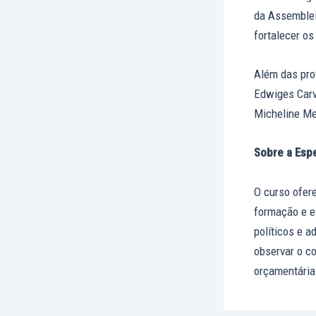
da Assemblei
fortalecer os
Além das pro
Edwiges Carv
Micheline Me
Sobre a Espe
O curso ofer
formação e e
políticos e a
observar o co
orçamentária