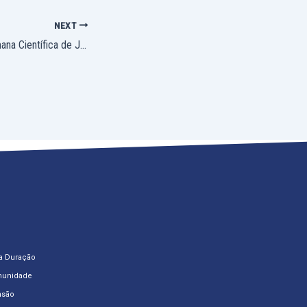
NEXT
Fasam realiza 1ª Semana Científica de Jornalismo
o
a Duração
munidade
nsão