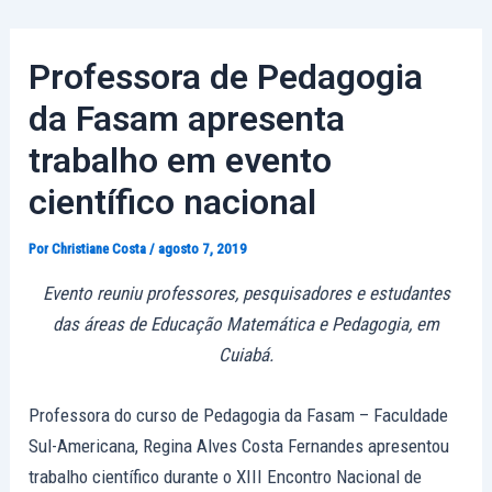
Ir
Post
para
navigation
Professora de Pedagogia
o
conteúdo
da Fasam apresenta
trabalho em evento
científico nacional
Por
Christiane Costa
/
agosto 7, 2019
Evento reuniu professores, pesquisadores e estudantes
das áreas de
Educação Matemática e Pedagogia, em
Cuiabá.
Professora do curso de Pedagogia da Fasam – Faculdade
Sul-Americana, Regina Alves Costa Fernandes apresentou
trabalho científico durante o XIII Encontro Nacional de