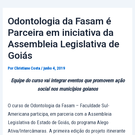
Ir
Post
para
navigation
Odontologia da Fasam é
o
conteúdo
Parceira em iniciativa da
Assembleia Legislativa de
Goiás
Por
Christiane Costa
/
junho 4, 2019
Equipe do curso vai integrar eventos que promovem ação
social nos municípios goianos
O curso de Odontologia da Fasam – Faculdade Sul-
Americana participa, em parceria com a Assembleia
Legislativa do Estado de Goiás, do programa Alego
Ativa/Intercâmaras. A primeira edição do projeto itinerante