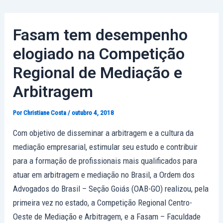
Ir
Post
para
navigation
Fasam tem desempenho
o
conteúdo
elogiado na Competição
Regional de Mediação e
Arbitragem
Por
Christiane Costa
/
outubro 4, 2018
Com objetivo de disseminar a arbitragem e a cultura da
mediação empresarial, estimular seu estudo e contribuir
para a formação de profissionais mais qualificados para
atuar em arbitragem e mediação no Brasil, a Ordem dos
Advogados do Brasil – Seção Goiás (OAB-GO) realizou, pela
primeira vez no estado, a Competição Regional Centro-
Oeste de Mediação e Arbitragem, e a Fasam – Faculdade