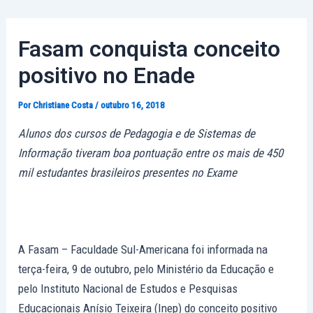
Ir
Post
para
navigation
Fasam conquista conceito
o
conteúdo
positivo no Enade
Por
Christiane Costa
/
outubro 16, 2018
Alunos dos cursos de Pedagogia e de Sistemas de
Informação tiveram boa pontuação entre os mais de 450
mil estudantes brasileiros presentes no Exame
A Fasam – Faculdade Sul-Americana foi informada na
terça-feira, 9 de outubro, pelo Ministério da Educação e
pelo Instituto Nacional de Estudos e Pesquisas
Educacionais Anísio Teixeira (Inep) do conceito positivo