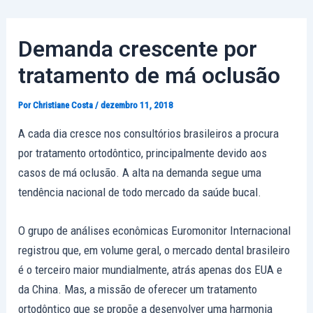
Ir
Post
para
navigation
Demanda crescente por
o
conteúdo
tratamento de má oclusão
Por
Christiane Costa
/
dezembro 11, 2018
A cada dia cresce nos consultórios brasileiros a procura
por tratamento ortodôntico, principalmente devido aos
casos de má oclusão. A alta na demanda segue uma
tendência nacional de todo mercado da saúde bucal.
O grupo de análises econômicas Euromonitor Internacional
registrou que, em volume geral, o mercado dental brasileiro
é o terceiro maior mundialmente, atrás apenas dos EUA e
da China. Mas, a missão de oferecer um tratamento
ortodôntico que se propõe a desenvolver uma harmonia