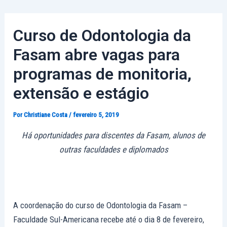
Ir
Post
para
navigation
Curso de Odontologia da
o
conteúdo
Fasam abre vagas para
programas de monitoria,
extensão e estágio
Por
Christiane Costa
/
fevereiro 5, 2019
Há oportunidades para discentes da Fasam, alunos de
outras faculdades e diplomados
A coordenação do curso de Odontologia da Fasam –
Faculdade Sul-Americana recebe até o dia 8 de fevereiro,