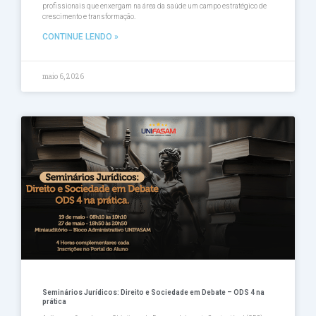
profissionais que enxergam na área da saúde um campo estratégico de
crescimento e transformação.
CONTINUE LENDO »
maio 6, 2026
Seminários Jurídicos: Direito e Sociedade em Debate – ODS 4 na
prática