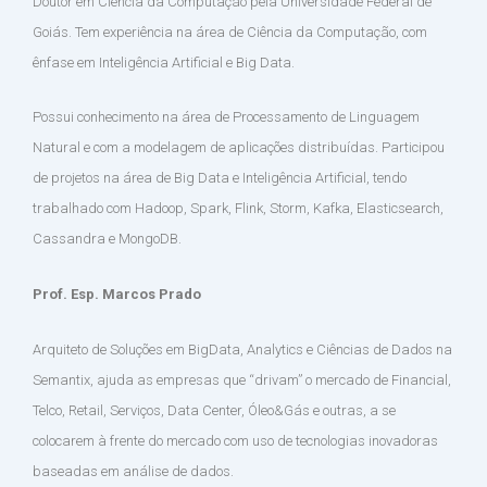
Doutor em Ciência da Computação pela Universidade Federal de
Goiás. Tem experiência na área de Ciência da Computação, com
ênfase em Inteligência Artificial e Big Data.
Possui conhecimento na área de Processamento de Linguagem
Natural e com a modelagem de aplicações distribuídas. Participou
de projetos na área de Big Data e Inteligência Artificial, tendo
trabalhado com Hadoop, Spark, Flink, Storm, Kafka, Elasticsearch,
Cassandra e MongoDB.
Prof. Esp. Marcos Prado
Arquiteto de Soluções em BigData, Analytics e Ciências de Dados na
Semantix, ajuda as empresas que “drivam” o mercado de Financial,
Telco, Retail, Serviços, Data Center, Óleo&Gás e outras, a se
colocarem à frente do mercado com uso de tecnologias inovadoras
baseadas em análise de dados.