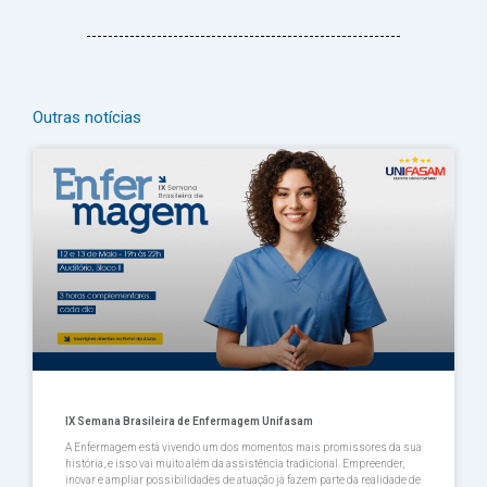
Outras notícias
Página
Página
Página
Página
Página
IX Semana Brasileira de Enfermagem Unifasam
A Enfermagem está vivendo um dos momentos mais promissores da sua
história, e isso vai muito além da assistência tradicional. Empreender,
inovar e ampliar possibilidades de atuação já fazem parte da realidade de