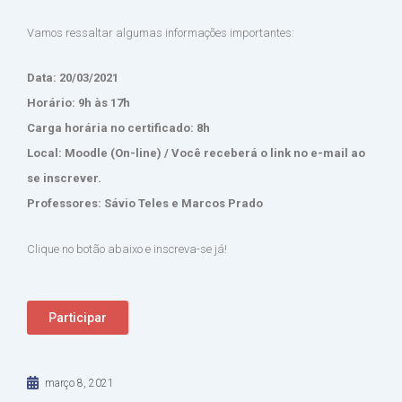
Vamos ressaltar algumas informações importantes:
Data: 20/03/2021
Horário: 9h às 17h
Carga horária no certificado: 8h
Local: Moodle (On-line) / Você receberá o link no e-mail ao
se inscrever.
Professores: Sávio Teles e Marcos Prado
Clique no botão abaixo e inscreva-se já!
Participar
março 8, 2021