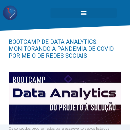
BOOTCAMP DE DATA ANALYTICS:
MONITORANDO A PANDEMIA DE COVID
POR MEIO DE REDES SOCIAIS
Os conteúdos programados para esse evento são os listados