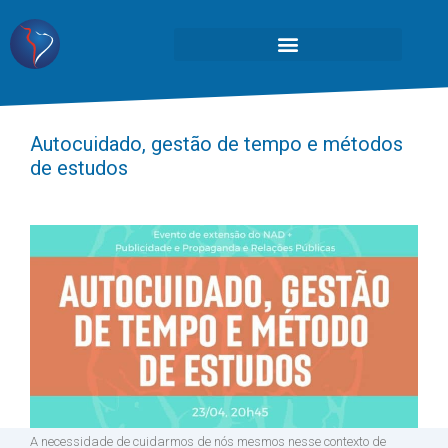
Autocuidado, gestão de tempo e métodos
de estudos
A necessidade de cuidarmos de nós mesmos nesse contexto de