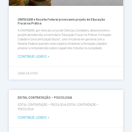
UNIFASAM e Receita Federal promovem projeto de Educação
Fiscal na Prática
A UNIFASAM, por meio do curso de Ciências Contábeis, desenvolverá o
projeto de extensão universitária “Educação Fiscal na Prática: Formação
Cidadã e Conscientização Social”, uma iniciativa em parceria com a
Receita Federal que tem como objetivo fortalecer a formação cidadã e
ampliar a compreensão sobre o papel dos tributos na sociedade.
CONTINUE LENDO »
junho 24, 2026
EDITAL CONTRATAÇÃO – PSICOLOGIA
EDITAL CONTRATAÇÃO – PSICOLOGIA EDITAL CONTRATAÇÃO –
PSICOLOGIA
CONTINUE LENDO »