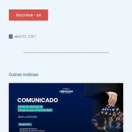
Inscreva - se
abril 22, 2021
Outras notícias
Página
Página
Página
Página
Página