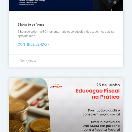
É hora de se formar!
É hora de se formar! O momento mais esperado da vida acadêmica está se
aproximando,
CONTINUE LENDO »
julho 7, 2026