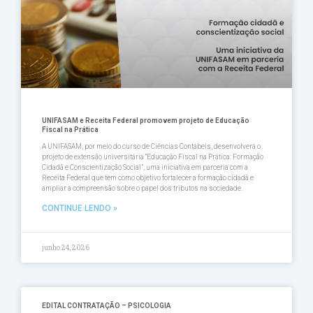
UNIFASAM e Receita Federal promovem projeto de Educação
Fiscal na Prática
A UNIFASAM, por meio do curso de Ciências Contábeis, desenvolverá o
projeto de extensão universitária “Educação Fiscal na Prática: Formação
Cidadã e Conscientização Social”, uma iniciativa em parceria com a
Receita Federal que tem como objetivo fortalecer a formação cidadã e
ampliar a compreensão sobre o papel dos tributos na sociedade.
CONTINUE LENDO »
junho 24, 2026
EDITAL CONTRATAÇÃO – PSICOLOGIA