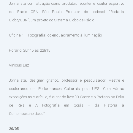
Jornalista com atuação como produtor, repórter e locutor esportivo
da Rádio CBN São Paulo. Produtor do podcast “Rodada
Globo/CBN”, um projeto do Sistema Globo de Rádio
Oficina 1 – Fotografia: do enquadramento à iluminação
Horário: 20h45 às 22h15
Vinícius Luz
Jornalista, designer gráfico, professor e pesquisador. Mestre e
doutorando em Performances Culturais pela UFG. Com várias
exposições no currículo, é autor do livro “O Sacro e o Profano na Folia
de Reis e A Fotografia em Goiás – da História à
Contemporaneidade”.
20/05