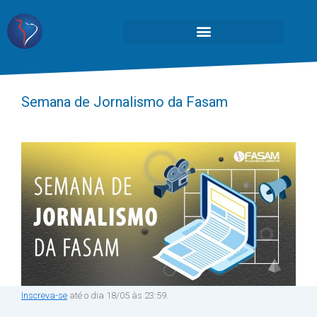
Semana de Jornalismo da Fasam
Inscreva-se
até o dia 18/05 às 23:59.