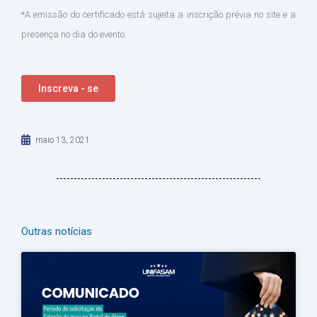
*A emissão do certificado está sujeita a inscrição prévia no site e a
presença no dia do evento.
Inscreva - se
maio 13, 2021
Outras notícias
Página
Página
Página
Página
Página