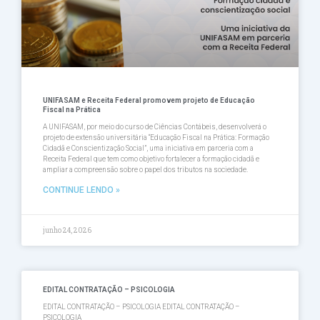
UNIFASAM e Receita Federal promovem projeto de Educação
Fiscal na Prática
A UNIFASAM, por meio do curso de Ciências Contábeis, desenvolverá o
projeto de extensão universitária “Educação Fiscal na Prática: Formação
Cidadã e Conscientização Social”, uma iniciativa em parceria com a
Receita Federal que tem como objetivo fortalecer a formação cidadã e
ampliar a compreensão sobre o papel dos tributos na sociedade.
CONTINUE LENDO »
junho 24, 2026
EDITAL CONTRATAÇÃO – PSICOLOGIA
EDITAL CONTRATAÇÃO – PSICOLOGIA EDITAL CONTRATAÇÃO –
PSICOLOGIA