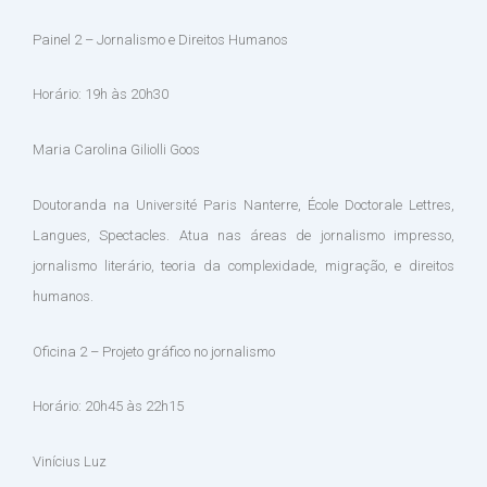
Painel 2 – Jornalismo e Direitos Humanos
Horário: 19h às 20h30
Maria Carolina Giliolli Goos
Doutoranda na Université Paris Nanterre, École Doctorale Lettres,
Langues, Spectacles. Atua nas áreas de jornalismo impresso,
jornalismo literário, teoria da complexidade, migração, e direitos
humanos.
Oficina 2 – Projeto gráfico no jornalismo
Horário: 20h45 às 22h15
Vinícius Luz