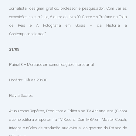
Jornalista, designer gráfico, professor e pesquisador. Com várias
exposições no currículo, é autor do livro “O Sacro e o Profano na Folia
de Reis e A Fotografia em Goiás – da História à
Contemporaneidade”.
21/05
Painel 3 – Mercado em comunicação empresarial
Horário: 19h às 20h30
Flávia Soares
Atuou como Repórter, Produtora e Editora na TV Anhanguera (Globo)
e como editora e repórter na TV Record. Com MBA em Master Coach,
integra o núcleo de produção audiovisual do governo do Estado de