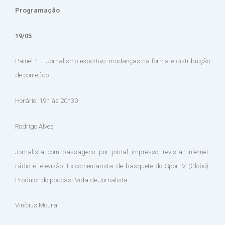
Programação
19/05
Painel 1 – Jornalismo esportivo: mudanças na forma e distribuição
de conteúdo
Horário: 19h às 20h30
Rodrigo Alves
Jornalista com passagens por jornal impresso, revista, internet,
rádio e televisão. Ex-comentarista de basquete do SporTV (Globo).
Produtor do podcast Vida de Jornalista.
Vinícius Moura