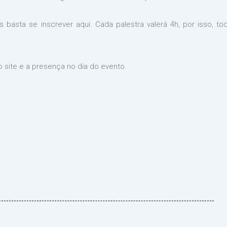
s basta se inscrever aqui. Cada palestra valerá 4h, por isso, t
no site e a presença no dia do evento.