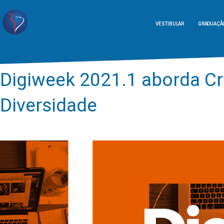
VESTIBULAR
GRADUAÇÃ
Digiweek 2021.1 aborda Cri
Diversidade