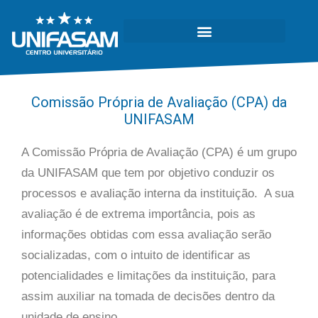
Comissão Própria de Avaliação (CPA) da
UNIFASAM
A Comissão Própria de Avaliação (CPA) é um grupo
da UNIFASAM que tem por objetivo conduzir os
processos e avaliação interna da instituição. A sua
avaliação é de extrema importância, pois as
informações obtidas com essa avaliação serão
socializadas, com o intuito de identificar as
potencialidades e limitações da instituição, para
assim auxiliar na tomada de decisões dentro da
unidade de ensino.