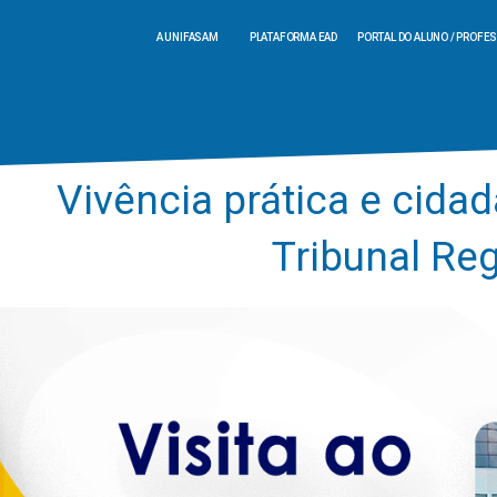
A UNIFASAM
PLATAFORMA EAD
PORTAL DO ALUNO / PROFE
Vivência prática e cidad
Tribunal Reg