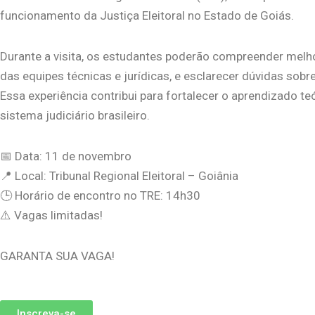
funcionamento da Justiça Eleitoral no Estado de Goiás.
Durante a visita, os estudantes poderão compreender melho
das equipes técnicas e jurídicas, e esclarecer dúvidas sob
Essa experiência contribui para fortalecer o aprendizado te
sistema judiciário brasileiro.
📅 Data: 11 de novembro
📍 Local: Tribunal Regional Eleitoral – Goiânia
🕒 Horário de encontro no TRE: 14h30
⚠️ Vagas limitadas!
GARANTA SUA VAGA!
Inscreva-se