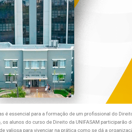
s é essencial para a formação de um profissional do Direit
 os alunos do curso de Direito da UNIFASAM participarão d
ade valiosa para vivenciar na prática como se dá a organizaç