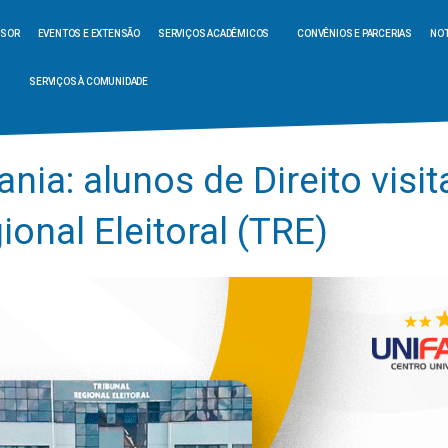
SSOR
EVENTOS E EXTENSÃO
SERVIÇOS ACADÊMICOS
CONVÊNIOS E PARCERIAS
NOT
SERVIÇOS À COMUNIDADE
ania: alunos de Direito visi
ional Eleitoral (TRE)