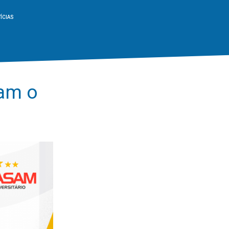
ÍCIAS
tam o