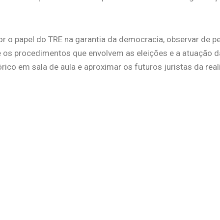
r o papel do TRE na garantia da democracia, observar de pe
re os procedimentos que envolvem as eleições e a atuação da
órico em sala de aula e aproximar os futuros juristas da rea