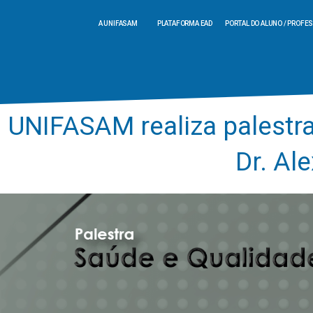
A UNIFASAM
PLATAFORMA EAD
PORTAL DO ALUNO / PROFE
UNIFASAM realiza palestr
Dr. Ale