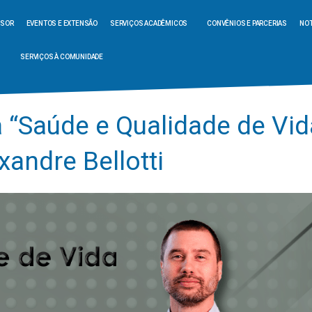
SSOR
EVENTOS E EXTENSÃO
SERVIÇOS ACADÊMICOS
CONVÊNIOS E PARCERIAS
NOT
SERVIÇOS À COMUNIDADE
a “Saúde e Qualidade de Vi
xandre Bellotti