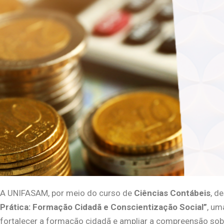
A UNIFASAM, por meio do curso de
Ciências Contábeis
, d
Prática: Formação Cidadã e Conscientização Social”
, um
fortalecer a formação cidadã e ampliar a compreensão sobr