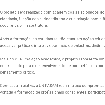
O projeto será realizado com acadêmicos selecionados do c
cidadania, função social dos tributos e sua relação com o 
segurança e infraestrutura.
Após a formação, os estudantes irão atuar em ações educa
acessível, prática e interativa por meio de palestras, dinâm
Mais do que uma ação acadêmica, o projeto representa uma
contribuindo para o desenvolvimento de competências como
pensamento crítico.
Com essa iniciativa, a UNIFASAM reafirma seu compromiss
voltada à formação de profissionais conscientes, participa