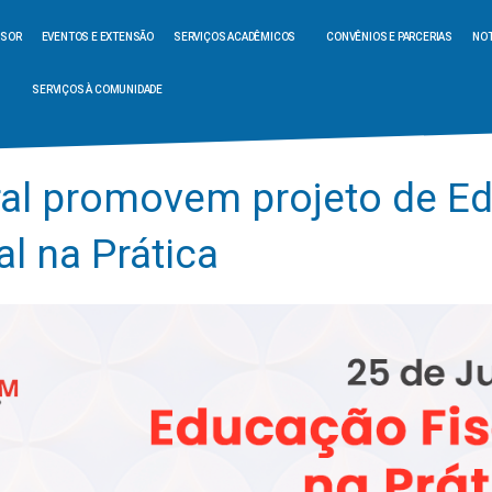
SSOR
EVENTOS E EXTENSÃO
SERVIÇOS ACADÊMICOS
CONVÊNIOS E PARCERIAS
NOT
SERVIÇOS À COMUNIDADE
al promovem projeto de E
al na Prática