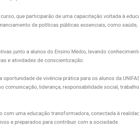
urso, que participarão de uma capacitação voltada à educa
financiamento de políticas públicas essenciais, como saúde,
tivas junto a alunos do Ensino Médio, levando conhecimen
icas e atividades de conscientização.
 oportunidade de vivência prática para os alunos da UNIF
 comunicação, liderança, responsabilidade social, trabalh
o com uma educação transformadora, conectada à realidad
tivos e preparados para contribuir com a sociedade.