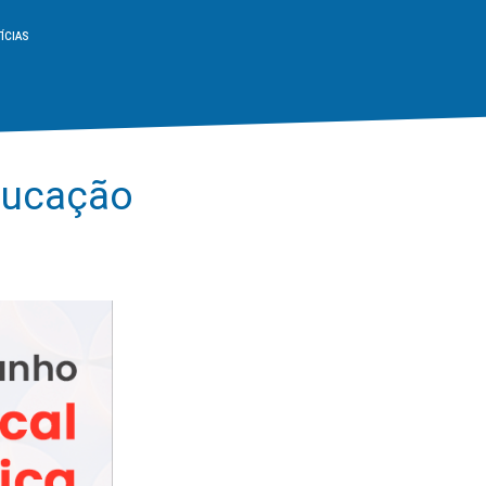
ÍCIAS
ducação