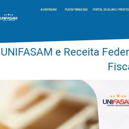
A UNIFASAM
PLATAFORMA EAD
PORTAL DO ALUNO / PROFE
UNIFASAM e Receita Feder
Fisc