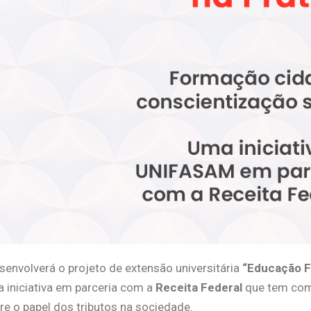
esenvolverá o projeto de extensão universitária
“Educação F
a iniciativa em parceria com a
Receita Federal
que tem com
e o papel dos tributos na sociedade.