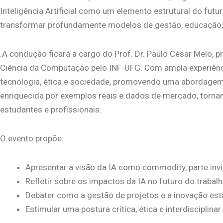
Inteligência Artificial como um elemento estrutural do fut
transformar profundamente modelos de gestão, educação,
.A condução ficará a cargo do Prof. Dr. Paulo César Melo
Ciência da Computação pelo INF-UFG. Com ampla experiência
tecnologia, ética e sociedade, promovendo uma abordagem c
enriquecida por exemplos reais e dados de mercado, tornan
estudantes e profissionais.
O evento propõe:
Apresentar a visão da IA como commodity, parte invis
Refletir sobre os impactos da IA no futuro do traba
Debater como a gestão de projetos e a inovação est
Estimular uma postura crítica, ética e interdiscipli