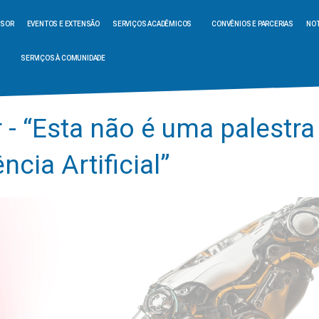
SSOR
EVENTOS E EXTENSÃO
SERVIÇOS ACADÊMICOS
CONVÊNIOS E PARCERIAS
NOT
SERVIÇOS À COMUNIDADE
r - “Esta não é uma palestra
ência Artificial”