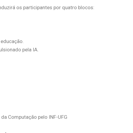
uzirá os participantes por quatro blocos:
e educação.
lsionado pela IA.
ia da Computação pelo INF-UFG