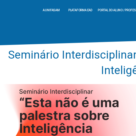
A UNIFASAM
PLATAFORMA EAD
PORTAL DO ALUNO / PROFE
Seminário Interdisciplina
Intelig