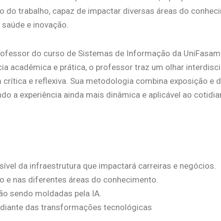
uro do trabalho, capaz de impactar diversas áreas do conhec
 saúde e inovação.
, professor do curso de Sistemas de Informação da UniFasa
 acadêmica e prática, o professor traz um olhar interdisci
rítica e reflexiva. Sua metodologia combina exposição e d
do a experiência ainda mais dinâmica e aplicável ao cotidi
ível da infraestrutura que impactará carreiras e negócios.
lho e nas diferentes áreas do conhecimento.
ão sendo moldadas pela IA.
nar diante das transformações tecnológicas