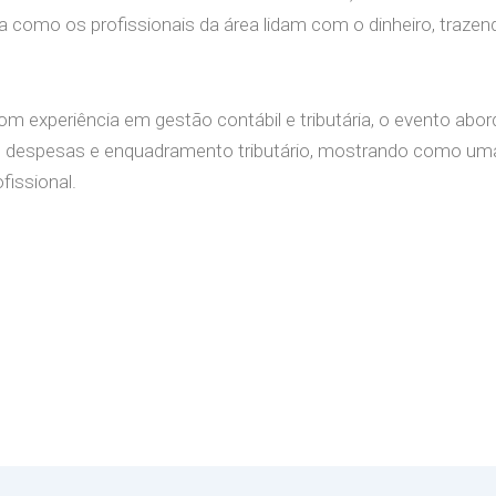
a como os profissionais da área lidam com o dinheiro, traze
 experiência em gestão contábil e tributária, o evento abor
 de despesas e enquadramento tributário, mostrando como um
fissional.