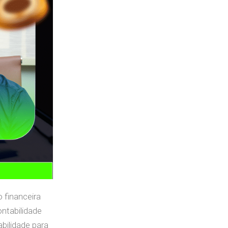
 financeira
ontabilidade
bilidade para