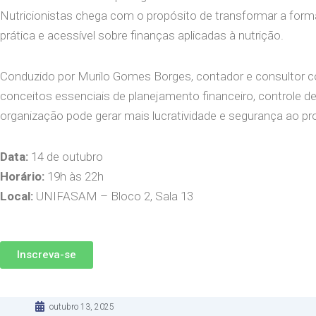
Nutricionistas chega com o propósito de transformar a form
prática e acessível sobre finanças aplicadas à nutrição.
Conduzido por Murilo Gomes Borges, contador e consultor com
conceitos essenciais de planejamento financeiro, controle
organização pode gerar mais lucratividade e segurança ao pro
Data:
14 de outubro
Horário:
19h às 22h
Local:
UNIFASAM – Bloco 2, Sala 13
Inscreva-se
outubro 13, 2025