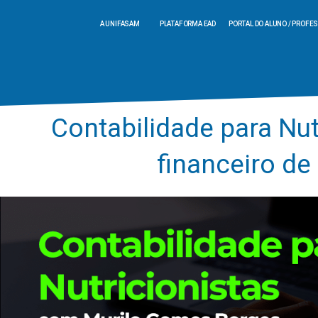
A UNIFASAM
PLATAFORMA EAD
PORTAL DO ALUNO / PROFE
Contabilidade para Nu
financeiro d