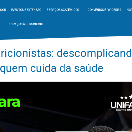
SSOR
EVENTOS E EXTENSÃO
SERVIÇOS ACADÊMICOS
CONVÊNIOS E PARCERIAS
NOT
SERVIÇOS À COMUNIDADE
tricionistas: descomplican
e quem cuida da saúde