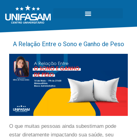
A Relação Entre o Sono e Ganho de Peso
O que muitas pessoas ainda subestimam pode
estar diretamente impactando sua saúde, seu