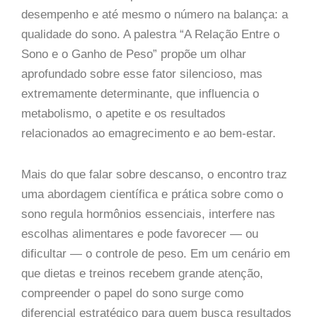
desempenho e até mesmo o número na balança: a
qualidade do sono. A palestra “A Relação Entre o
Sono e o Ganho de Peso” propõe um olhar
aprofundado sobre esse fator silencioso, mas
extremamente determinante, que influencia o
metabolismo, o apetite e os resultados
relacionados ao emagrecimento e ao bem-estar.
Mais do que falar sobre descanso, o encontro traz
uma abordagem científica e prática sobre como o
sono regula hormônios essenciais, interfere nas
escolhas alimentares e pode favorecer — ou
dificultar — o controle de peso. Em um cenário em
que dietas e treinos recebem grande atenção,
compreender o papel do sono surge como
diferencial estratégico para quem busca resultados