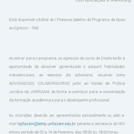
Está disponível o Edital do I Processo Seletivo do Programa de Apoio
ao Egresso – PAE.
Ao entrar para o programa, os egressos do curso de Direito terão a
oportunidade de absorver aprendizado e adquirir habilidades
indispensáveis ao exercício da advocacia, atuando como
ADVOGADO(A) COLABORADOR(A) junto ao Núcleo de Prática
Jurídica da UNIFASAM, de forma a contribuir para a consolidação
da formação acadêmica e para o desempenho profissional.
As inscrições deverão ser apresentadas pessoalmente ou pelo e-
mail
npjfasam@temp.unifasam.edu.br
perante a secretaria do NPJ
entre o período de 02 a 16 de Fevereiro, das 08:00 às 18:00 horas.