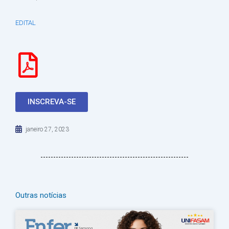
EDITAL
INSCREVA-SE
janeiro 27, 2023
Outras notícias