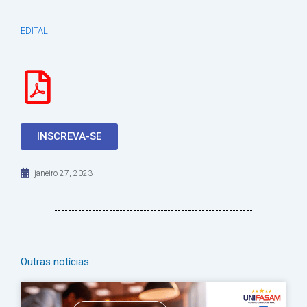
EDITAL
INSCREVA-SE
janeiro 27, 2023
Outras notícias