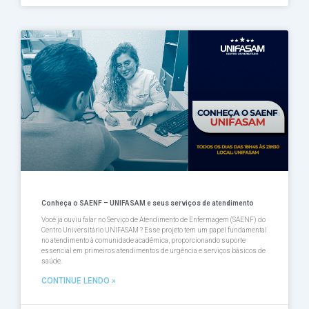
Conheça o SAENF – UNIFASAM e seus serviços de atendimento
Você já ouviu falar no Serviço de Atendimento de Enfermagem (SAENF) do
Centro Universitário UNIFASAM ? Esse projeto tem um papel fundamental
no atendimento à comunidade acadêmica, proporcionando suporte
essencial em primeiros atendimentos de urgência e serviços básicos de
saúde.
CONTINUE LENDO »