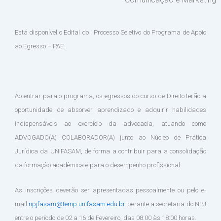
Está disponível o Edital do I Processo Seletivo do Programa de Apoio
ao Egresso – PAE.
Ao entrar para o programa, os egressos do curso de Direito terão a
oportunidade de absorver aprendizado e adquirir habilidades
indispensáveis ao exercício da advocacia, atuando como
ADVOGADO(A) COLABORADOR(A) junto ao Núcleo de Prática
Jurídica da UNIFASAM, de forma a contribuir para a consolidação
da formação acadêmica e para o desempenho profissional.
As inscrições deverão ser apresentadas pessoalmente ou pelo e-
mail
npjfasam@temp.unifasam.edu.br
perante a secretaria do NPJ
entre o período de 02 a 16 de Fevereiro, das 08:00 às 18:00 horas.