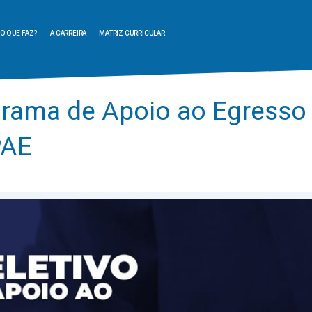
O QUE FAZ?
A CARREIRA
MATRIZ CURRICULAR
grama de Apoio ao Egresso 
PAE