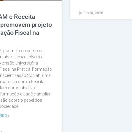
junho 18, 2026
AM e Receita
 promovem projeto
ação Fiscal na
, por meio do curso de
ntábeis, desenvolverá o
xtensão universitária
Fiscal na Prática: Formação
nscientização Social”, uma
em parceria com a Receita
 tem como objetivo
a formação cidadã e ampliar
são sobre o papel dos
 sociedade.
NDO »