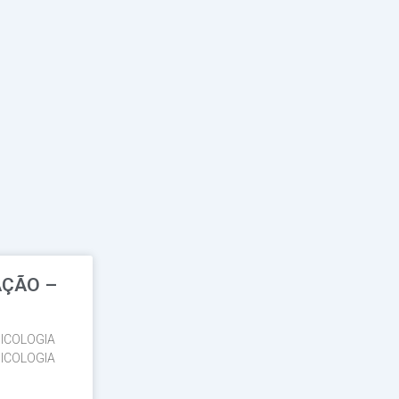
AÇÃO –
ICOLOGIA
ICOLOGIA