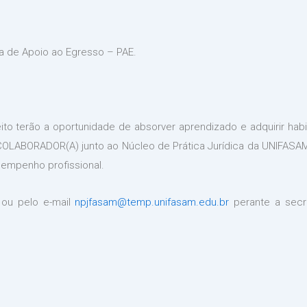
ma de Apoio ao Egresso – PAE.
to terão a oportunidade de absorver aprendizado e adquirir habi
LABORADOR(A) junto ao Núcleo de Prática Jurídica da UNIFASAM,
empenho profissional.
 ou pelo e-mail
npjfasam@temp.unifasam.edu.br
perante a secr