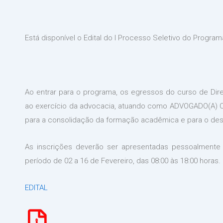
Está disponível o Edital do I Processo Seletivo do Progra
Ao entrar para o programa, os egressos do curso de Direi
ao exercício da advocacia, atuando como ADVOGADO(A) CO
para a consolidação da formação acadêmica e para o des
As inscrições deverão ser apresentadas pessoalmente
período de 02 a 16 de Fevereiro, das 08:00 às 18:00 horas.
EDITAL