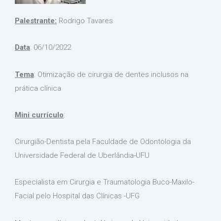
Palestrante:
Rodrigo Tavares
Data
: 06/10/2022
Tema
: Otimização de cirurgia de dentes inclusos na
prática clínica
Mini currículo
:
Cirurgião-Dentista pela Faculdade de Odontologia da
Universidade Federal de Uberlândia-UFU
Especialista em Cirurgia e Traumatologia Buco-Maxilo-
Facial pelo Hospital das Clínicas -UFG