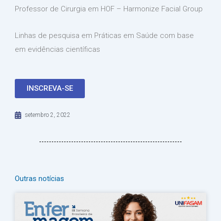
Professor de Cirurgia em HOF – Harmonize Facial Group
Linhas de pesquisa em Práticas em Saúde com base
em evidências científicas
INSCREVA-SE
setembro 2, 2022
Outras notícias
Página
Página
Página
Página
Página