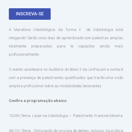
INSCREVA-SE
A Maratona Odontológica da Turma II de Odontologia está
chegando! Serão cinco dias de aprendizado com palestras amplas
totalmente preparadas para te capacitar ainda mais
profissionalmente.
O evento acontecerá no Auditório do Bloco II da UniFasam e contará
com a presença de palestrantes qualificados que trarão uma visão
ampla e profissional sobre as modalidades lecionadas.
Confira a programação abaixo:
15/09 | Tema: Laser na Odontologia – Palestrante: Francine Moreira
06/10 | Tema: Otimização de cirurgia de dentes, Inclusos na prática