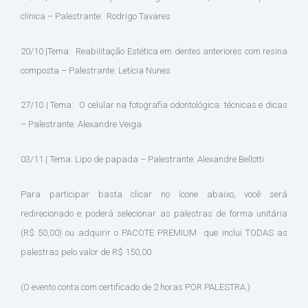
clínica – Palestrante: Rodrigo Tavares
20/10 |Tema: Reabilitação Estética em dentes anteriores com resina
composta – Palestrante: Letícia Nunes
27/10 | Tema: O celular na fotografia odontológica: técnicas e dicas
– Palestrante: Alexandre Veiga
03/11 | Tema: Lipo de papada – Palestrante: Alexandre Bellotti
Para participar basta clicar no ícone abaixo, você será
redirecionado e poderá selecionar as palestras de forma unitária
(R$ 50,00) ou adquirir o PACOTE PREMIUM que inclui TODAS as
palestras pelo valor de R$ 150,00.
(O evento conta com certificado de 2 horas POR PALESTRA.)