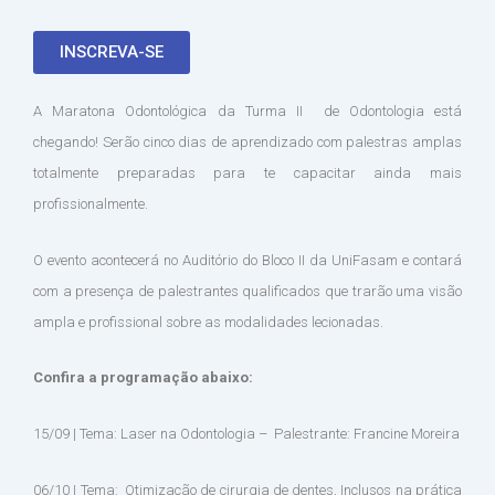
INSCREVA-SE
A Maratona Odontológica da Turma II de Odontologia está
chegando! Serão cinco dias de aprendizado com palestras amplas
totalmente preparadas para te capacitar ainda mais
profissionalmente.
O evento acontecerá no Auditório do Bloco II da UniFasam e contará
com a presença de palestrantes qualificados que trarão uma visão
ampla e profissional sobre as modalidades lecionadas.
Confira a programação abaixo:
15/09 | Tema: Laser na Odontologia – Palestrante: Francine Moreira
06/10 | Tema: Otimização de cirurgia de dentes, Inclusos na prática