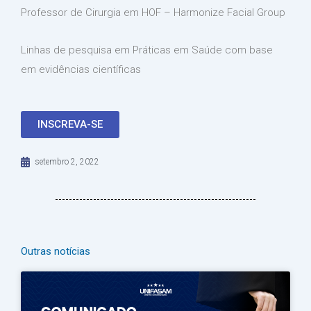
Professor de Cirurgia em HOF – Harmonize Facial Group
Linhas de pesquisa em Práticas em Saúde com base
em evidências científicas
INSCREVA-SE
setembro 2, 2022
Outras notícias
Página
Página
Página
Página
Página