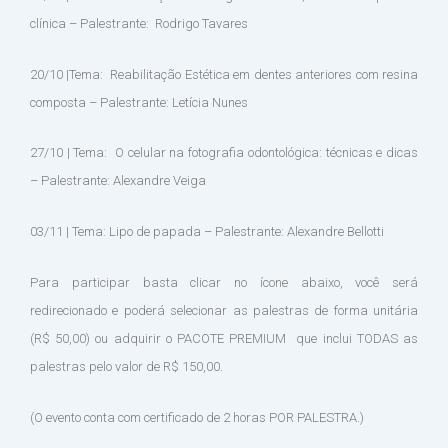
clínica – Palestrante: Rodrigo Tavares
20/10 |Tema: Reabilitação Estética em dentes anteriores com resina
composta – Palestrante: Letícia Nunes
27/10 | Tema: O celular na fotografia odontológica: técnicas e dicas
– Palestrante: Alexandre Veiga
03/11 | Tema: Lipo de papada – Palestrante: Alexandre Bellotti
Para participar basta clicar no ícone abaixo, você será
redirecionado e poderá selecionar as palestras de forma unitária
(R$ 50,00) ou adquirir o PACOTE PREMIUM que inclui TODAS as
palestras pelo valor de R$ 150,00.
(O evento conta com certificado de 2 horas POR PALESTRA.)