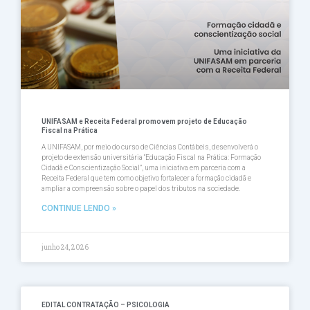
UNIFASAM e Receita Federal promovem projeto de Educação
Fiscal na Prática
A UNIFASAM, por meio do curso de Ciências Contábeis, desenvolverá o
projeto de extensão universitária “Educação Fiscal na Prática: Formação
Cidadã e Conscientização Social”, uma iniciativa em parceria com a
Receita Federal que tem como objetivo fortalecer a formação cidadã e
ampliar a compreensão sobre o papel dos tributos na sociedade.
CONTINUE LENDO »
junho 24, 2026
EDITAL CONTRATAÇÃO – PSICOLOGIA