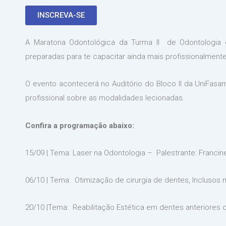
INSCREVA-SE
A Maratona Odontológica da Turma II de Odontologia 
preparadas para te capacitar ainda mais profissionalmente
O evento acontecerá no Auditório do Bloco II da UniFasa
profissional sobre as modalidades lecionadas.
Confira a programação abaixo:
15/09 | Tema: Laser na Odontologia – Palestrante: Francin
06/10 | Tema: Otimização de cirurgia de dentes, Inclusos n
20/10 |Tema: Reabilitação Estética em dentes anteriores 