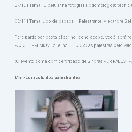
27/10 | Tema: O celular na fotografia odontológica: técnic
03/11 | Tema: Lipo de papada – Palestrante: Alexandre Bell
Para participar basta clicar no ícone abaixo, você será r
PACOTE PREMIUM que inclui TODAS as palestras pelo valor
(O evento conta com certificado de 2 horas POR PALESTR
Mini-currículo dos palestrantes: