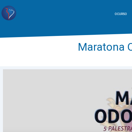
O CURSO
Maratona 