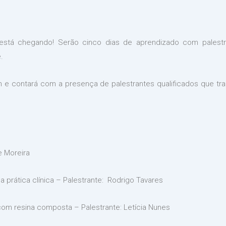
está chegando! Serão cinco dias de aprendizado com palestr
.
m e contará com a presença de palestrantes qualificados que tr
e Moreira
a prática clínica – Palestrante: Rodrigo Tavares
com resina composta – Palestrante: Letícia Nunes