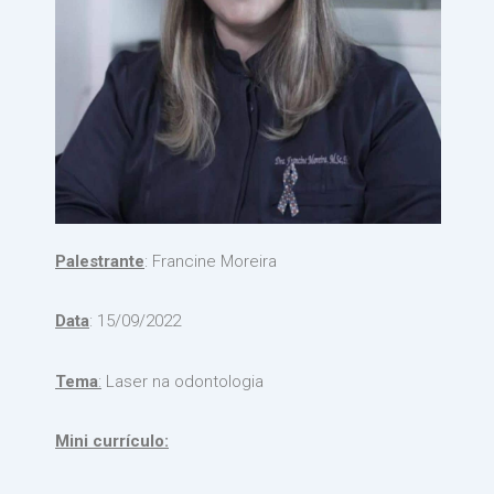
Palestrante
: Francine Moreira
Data
: 15/09/2022
Tema
:
Laser na odontologia
Mini currículo: