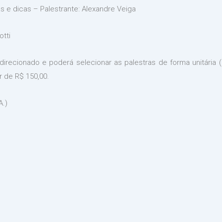
as e dicas – Palestrante: Alexandre Veiga
otti
edirecionado e poderá selecionar as palestras de forma unitária (
 de R$ 150,00.
A.)