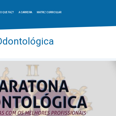
O QUE FAZ?
A CARREIRA
MATRIZ CURRICULAR
Odontológica