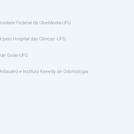
ersidade Federal de Uberlândia-UFU
l pelo Hospital das Clínicas -UFG
l de Goiás-UFG
Unifasam) e Instituto Kenedy de Odontologia