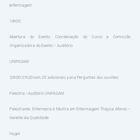
enfermagem
19h30:
Abertura do Evento: Coordenação do Curso e Comissão
Organizadora do Evento – Auditório
UNIFASAM
20h00-21h20 com 20’ adicionais para Perguntas dos ouvintes:
Palestra –Auditório UNIFASAM
Palestrante: Enfermeira e Mestra em Enfermagem Thaysa Afonso –
Gerente da Qualidade
Hugol.