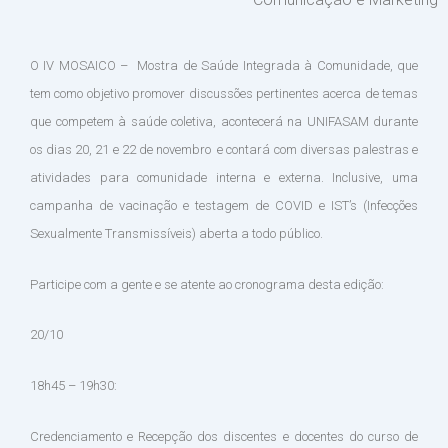
O IV MOSAICO – Mostra de Saúde Integrada à Comunidade, que
tem como objetivo promover discussões pertinentes acerca de temas
que competem à saúde coletiva, acontecerá na UNIFASAM durante
os dias 20, 21 e 22 de novembro e contará com diversas palestras e
atividades para comunidade interna e externa. Inclusive, uma
campanha de vacinação e testagem de COVID e IST’s (Infecções
Sexualmente Transmissíveis) aberta a todo público.
Participe com a gente e se atente ao cronograma desta edição:
20/10
18h45 – 19h30:
Credenciamento e Recepção dos discentes e docentes do curso de