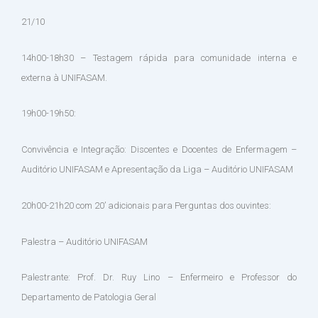
21/10
14h00-18h30 – Testagem rápida para comunidade interna e
externa à UNIFASAM.
19h00-19h50:
Convivência e Integração: Discentes e Docentes de Enfermagem –
Auditório UNIFASAM e Apresentação da Liga – Auditório UNIFASAM
20h00-21h20 com 20’ adicionais para Perguntas dos ouvintes:
Palestra – Auditório UNIFASAM
Palestrante: Prof. Dr. Ruy Lino – Enfermeiro e Professor do
Departamento de Patologia Geral