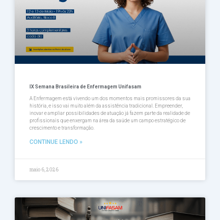
IX Semana Brasileira de Enfermagem Unifasam
A Enfermagem está vivendo um dos momentos mais promissores da sua
história, e isso vai muito além da assistência tradicional. Empreender,
inovar e ampliar possibilidades de atuação já fazem parte da realidade de
profissionais que enxergam na área da saúde um campo estratégico de
crescimento e transformação.
CONTINUE LENDO »
maio 6, 2026