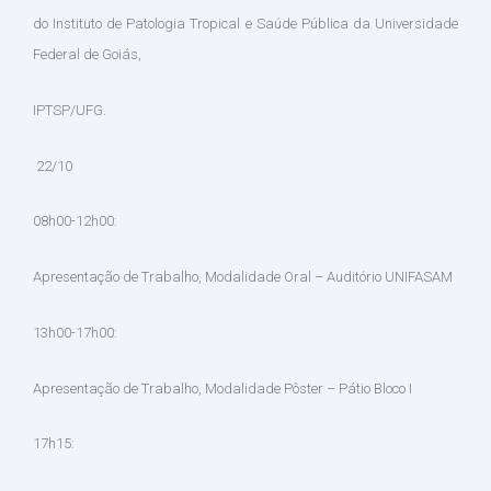
do Instituto de Patologia Tropical e Saúde Pública da Universidade
Federal de Goiás,
IPTSP/UFG.
22/10
08h00-12h00:
Apresentação de Trabalho, Modalidade Oral – Auditório UNIFASAM
13h00-17h00:
Apresentação de Trabalho, Modalidade Pôster – Pátio Bloco I
17h15: