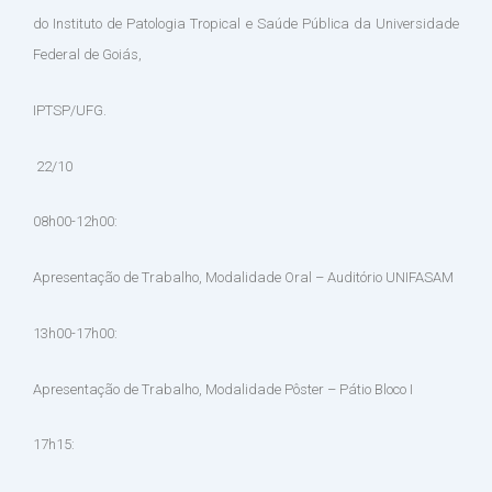
do Instituto de Patologia Tropical e Saúde Pública da Universidade
Federal de Goiás,
IPTSP/UFG.
22/10
08h00-12h00:
Apresentação de Trabalho, Modalidade Oral – Auditório UNIFASAM
13h00-17h00:
Apresentação de Trabalho, Modalidade Pôster – Pátio Bloco I
17h15: