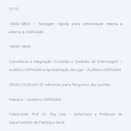
21/10
14h00-18h30 – Testagem rápida para comunidade interna e
externa à UNIFASAM.
19h00-19h50:
Convivência e Integração: Discentes e Docentes de Enfermagem –
Auditório UNIFASAM e Apresentação da Liga – Auditório UNIFASAM
20h00-21h20 com 20’ adicionais para Perguntas dos ouvintes:
Palestra – Auditório UNIFASAM
Palestrante: Prof. Dr. Ruy Lino – Enfermeiro e Professor do
Departamento de Patologia Geral