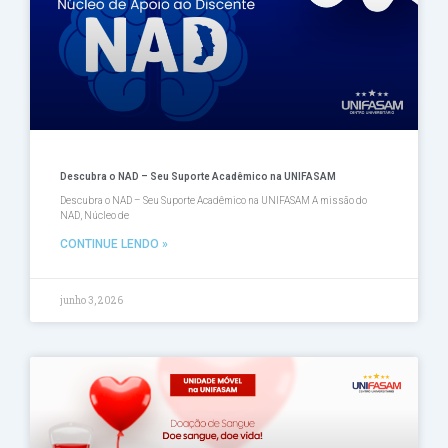
Descubra o NAD – Seu Suporte Acadêmico na UNIFASAM
Descubra o NAD – Seu Suporte Acadêmico na UNIFASAM A missão do
NAD, Núcleo de
CONTINUE LENDO »
junho 3, 2026