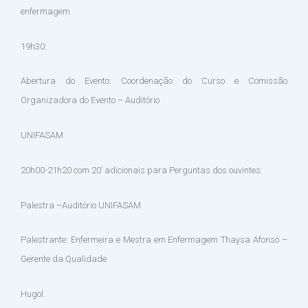
enfermagem
19h30:
Abertura do Evento: Coordenação do Curso e Comissão
Organizadora do Evento – Auditório
UNIFASAM
20h00-21h20 com 20’ adicionais para Perguntas dos ouvintes:
Palestra –Auditório UNIFASAM
Palestrante: Enfermeira e Mestra em Enfermagem Thaysa Afonso –
Gerente da Qualidade
Hugol.