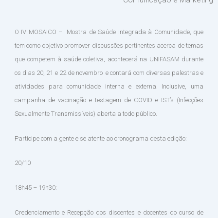
O IV MOSAICO – Mostra de Saúde Integrada à Comunidade, que
tem como objetivo promover discussões pertinentes acerca de temas
que competem à saúde coletiva, acontecerá na UNIFASAM durante
os dias 20, 21 e 22 de novembro e contará com diversas palestras e
atividades para comunidade interna e externa. Inclusive, uma
campanha de vacinação e testagem de COVID e IST’s (Infecções
Sexualmente Transmissíveis) aberta a todo público.
Participe com a gente e se atente ao cronograma desta edição:
20/10
18h45 – 19h30:
Credenciamento e Recepção dos discentes e docentes do curso de