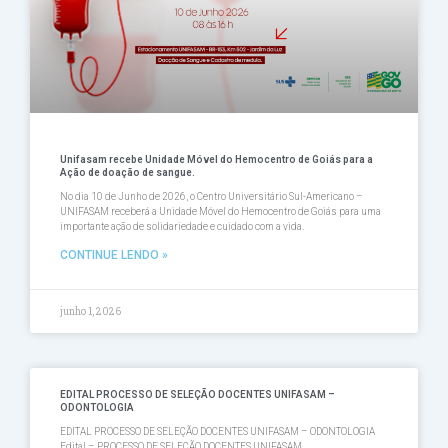
Unifasam recebe Unidade Móvel do Hemocentro de Goiás para a
Ação de doação de sangue.
No dia 10 de Junho de 2026, o Centro Universitário Sul-Americano –
UNIFASAM receberá a Unidade Móvel do Hemocentro de Goiás para uma
importante ação de solidariedade e cuidado com a vida.
CONTINUE LENDO »
junho 1, 2026
EDITAL PROCESSO DE SELEÇÃO DOCENTES UNIFASAM –
ODONTOLOGIA
EDITAL PROCESSO DE SELEÇÃO DOCENTES UNIFASAM – ODONTOLOGIA
Edital – PROCESSO DE SELEÇÃO DOCENTES UNIFASAM