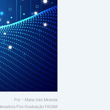
Por – Maria Inês Miranda
denadora Pós-Graduação FASAM