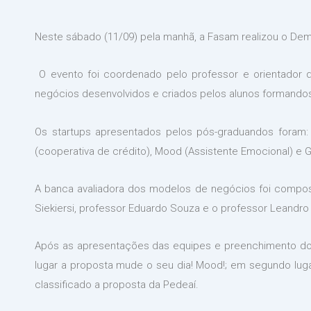
Neste sábado (11/09) pela manhã, a Fasam realizou o Dem
O evento foi coordenado pelo professor e orientador d
negócios desenvolvidos e criados pelos alunos formandos 
Os startups apresentados pelos pós-graduandos foram: P
(cooperativa de crédito), Mood (Assistente Emocional) e 
A banca avaliadora dos modelos de negócios foi composta
Siekiersi, professor Eduardo Souza e o professor Leandro
Após as apresentações das equipes e preenchimento dos q
lugar a proposta mude o seu dia! Mood!; em segundo lugar
classificado a proposta da Pedeaí.