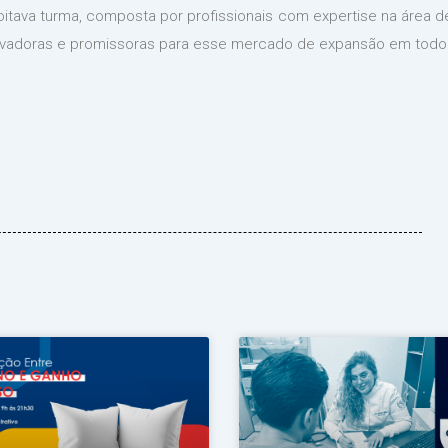
itava turma, composta por profissionais com expertise na área 
novadoras e promissoras para esse mercado de expansão em todo 
Página
Página
Página
Página
Página