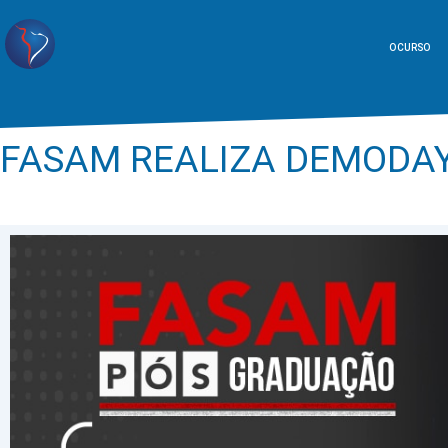
O CURSO
FASAM REALIZA DEMODAY