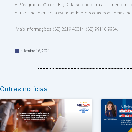
A Pós-graduação em Big Data se encontra atualmente na o
e machine learning, alavancando propostas com ideias i
Mais informações (62) 3219-4031/ (62) 99116-9964.
setembro 16, 2021
Outras notícias