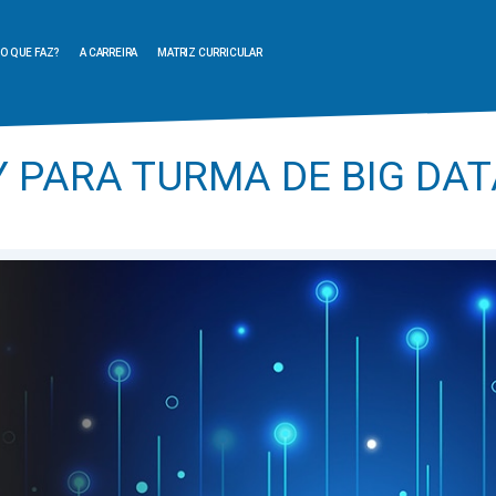
O QUE FAZ?
A CARREIRA
MATRIZ CURRICULAR
 PARA TURMA DE BIG DAT