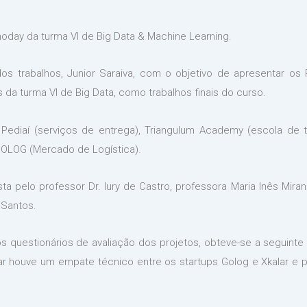
oday da turma VI de Big Data & Machine Learning.
os trabalhos, Junior Saraiva, com o objetivo de apresentar os
da turma VI de Big Data, como trabalhos finais do curso.
ediaí (serviços de entrega), Triangulum Academy (escola de ta
GOLOG (Mercado de Logística).
 pelo professor Dr. Iury de Castro, professora Maria Inês Mira
 Santos.
uestionários de avaliação dos projetos, obteve-se a seguinte c
 houve um empate técnico entre os startups Golog e Xkalar e par